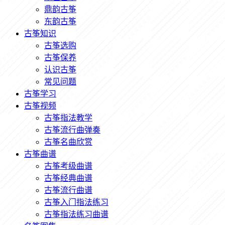
鼎韵古筝
东韵古筝
古筝知识
古筝选购
古筝保养
认识古筝
常见问题
古筝学习
古筝视频
古筝指法教学
古筝流行曲弹奏
古筝名曲欣赏
古筝曲谱
古筝考级曲谱
古筝经典曲谱
古筝流行曲谱
古筝入门指法练习
古筝指法练习曲谱