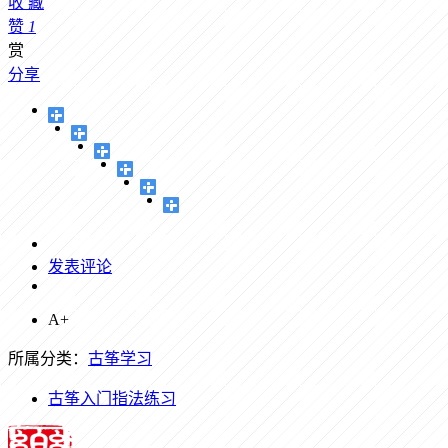
收
藏
赞
1
赏
分享
发表评论
A+
所属分类：
古筝学习
古筝入门指法练习