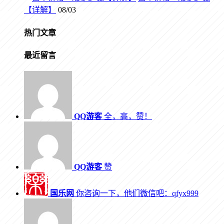
【详解】
08/03
热门文章
最近留言
QQ游客
全，高，赞！
QQ游客
赞
国乐网
你咨询一下，他们微信吧：qfyx999