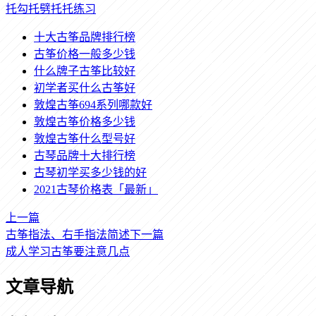
托勾托劈托托练习
十大古筝品牌排行榜
古筝价格一般多少钱
什么牌子古筝比较好
初学者买什么古筝好
敦煌古筝694系列哪款好
敦煌古筝价格多少钱
敦煌古筝什么型号好
古琴品牌十大排行榜
古琴初学买多少钱的好
2021古琴价格表「最新」
上一篇
古筝指法、右手指法简述
下一篇
成人学习古筝要注意几点
文章导航