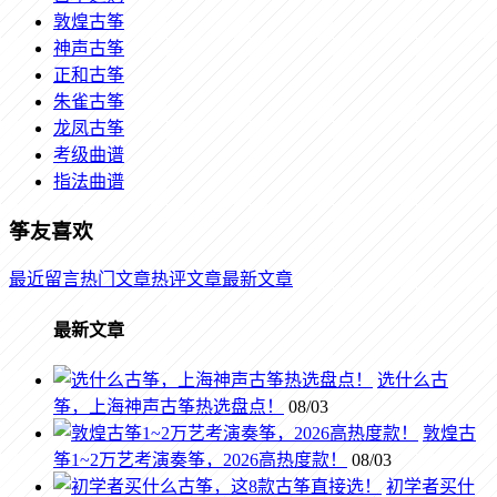
敦煌古筝
神声古筝
正和古筝
朱雀古筝
龙凤古筝
考级曲谱
指法曲谱
筝友喜欢
最近留言
热门文章
热评文章
最新文章
最新文章
选什么古
筝，上海神声古筝热选盘点！
08/03
敦煌古
筝1~2万艺考演奏筝，2026高热度款！
08/03
初学者买什