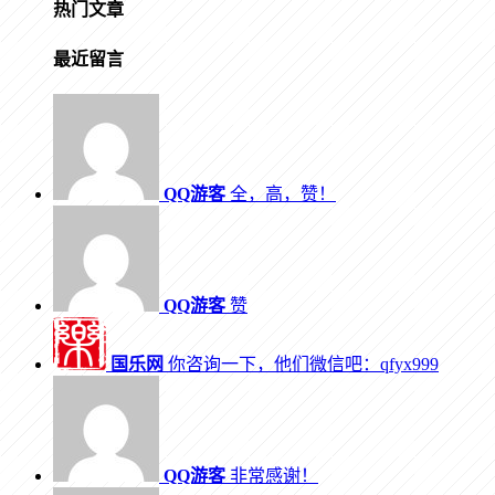
热门文章
最近留言
QQ游客
全，高，赞！
QQ游客
赞
国乐网
你咨询一下，他们微信吧：qfyx999
QQ游客
非常感谢！