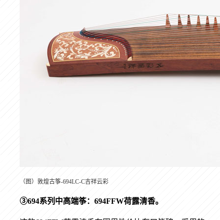
（图）敦煌古筝-694LC-C吉祥云彩
③
694
系列中高端筝：
694FFW
荷露清香。