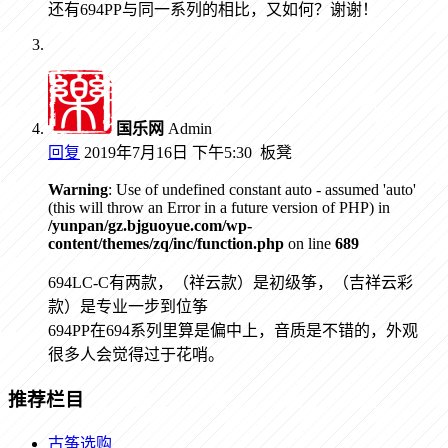
还有694PP与同一系列的相比，又如何？谢谢！
国乐网
Admin
回复
2019年7月16日 下午5:30
板凳
Warning
: Use of undefined constant auto - assumed 'auto'
(this will throw an Error in a future version of PHP) in
/yunpan/gz.bjguoyue.com/wp-
content/themes/zq/inc/function.php
on line
689
694LC-C有两款，（祥云款）是初级筝，（吉祥云彩
款）是专业一步到位筝
694PP在694系列里算是偏中上，音质是不错的，外观
很多人会觉得过于花哨。
推荐栏目
古筝选购