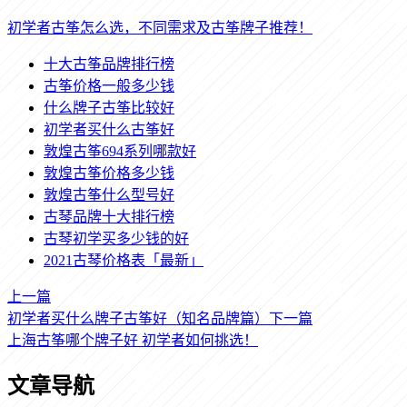
初学者古筝怎么选，不同需求及古筝牌子推荐！
十大古筝品牌排行榜
古筝价格一般多少钱
什么牌子古筝比较好
初学者买什么古筝好
敦煌古筝694系列哪款好
敦煌古筝价格多少钱
敦煌古筝什么型号好
古琴品牌十大排行榜
古琴初学买多少钱的好
2021古琴价格表「最新」
上一篇
初学者买什么牌子古筝好（知名品牌篇）
下一篇
上海古筝哪个牌子好 初学者如何挑选！
文章导航