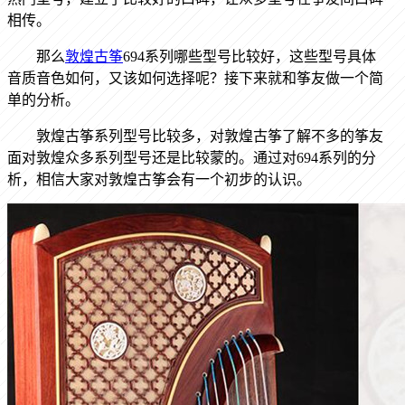
相传。
那么
敦煌古筝
694
系列哪些型号比较好，这些型号具体
音质音色如何，又该如何选择呢？接下来就和筝友做一个简
单的分析。
敦煌古筝系列型号比较多，对敦煌古筝了解不多的筝友
面对敦煌众多系列型号还是比较蒙的。通过对
694
系列的分
析，相信大家对敦煌古筝会有一个初步的认识。