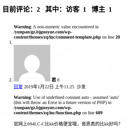
目前评论：2 其中：访客 1 博主 1
Warning
: A non-numeric value encountered in
/yunpan/gz.bjguoyue.com/wp-
content/themes/zq/inc/comment-template.php
on line
20
君
0
回复
2019年1月22日 上午11:25
沙发
Warning
: Use of undefined constant auto - assumed 'auto'
(this will throw an Error in a future version of PHP) in
/yunpan/gz.bjguoyue.com/wp-
content/themes/zq/inc/function.php
on line
689
官网上694LC-C比kk价格便宜哦，音质真的比kk好吗？