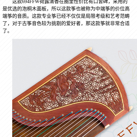
这款
694FFW
荷露清香在圈里性价比有口皆碑，采用的
是优选的泡桐木面板，所以这款筝也被称为中端筝的价位高
端筝的音质。这款专业筝已经不仅仅是局限考级和艺考范畴
了，对于古筝音色较为挑剔的爱好者，那这款筝就非常合适
了。