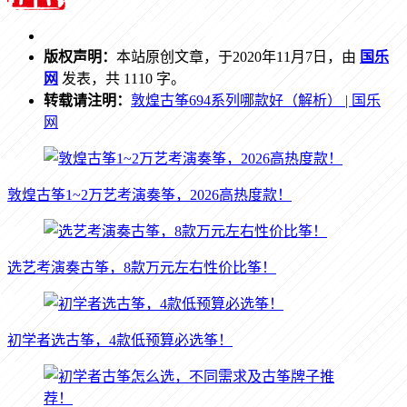
版权声明：
本站原创文章，于2020年11月7日，由
国乐
网
发表，共 1110 字。
转载请注明：
敦煌古筝694系列哪款好（解析） | 国乐
网
敦煌古筝1~2万艺考演奏筝，2026高热度款！
选艺考演奏古筝，8款万元左右性价比筝！
初学者选古筝，4款低预算必选筝！