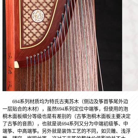
694
系列材质均为特氏古夷苏木（侧边及筝首筝尾外边
一层贴合的木材），虽然
694
系列定位中端筝，但使用的泡
桐木面板细分等级也是有差别的（古筝泡桐木面板主要决定
了古筝的音质），也就是说
694
系列又分为中端初级筝、中
端筝、中高端筝。另外就是装饰工艺的不同，如贝雕、浅浮