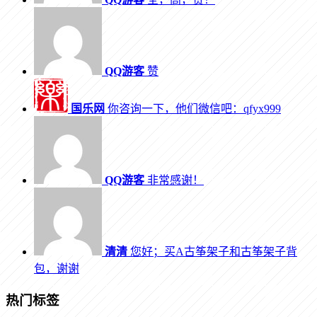
QQ游客
赞
国乐网
你咨询一下，他们微信吧：qfyx999
QQ游客
非常感谢！
清清
您好；买A古筝架子和古筝架子背
包，谢谢
热门标签