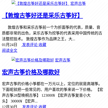
宏声古筝
【敦煌古筝好还是采乐古筝好】
敦煌古筝和采乐古筝前一个为折面筝的代表，质量、音
质都非常的出色，采乐古筝为挖筝的代表采用中国传统的古
法整挖技术。 敦煌古筝作为品牌之王，大...
01月24日
发表评论
收藏
阅读全文
宏声古筝
宏声古筝价格及哪款好
宏声古筝的价格小筝都在一万元以上，定位的就是高端筝。
下面呢就把一些常见的、用户喜欢的筝来说一下价格。 【宏
声古筝28型唤桐古筝】 123000¥ 【宏声古筝复音小大
头】 30000¥ 【宏声...
12月30日
发表评论
收藏