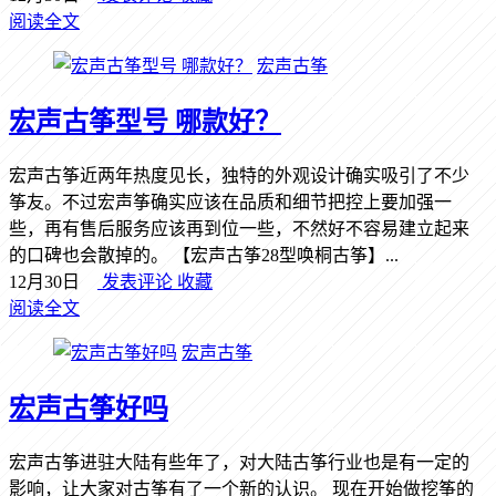
阅读全文
宏声古筝
宏声古筝型号 哪款好？
宏声古筝近两年热度见长，独特的外观设计确实吸引了不少
筝友。不过宏声筝确实应该在品质和细节把控上要加强一
些，再有售后服务应该再到位一些，不然好不容易建立起来
的口碑也会散掉的。 【宏声古筝28型唤桐古筝】...
12月30日
发表评论
收藏
阅读全文
宏声古筝
宏声古筝好吗
宏声古筝进驻大陆有些年了，对大陆古筝行业也是有一定的
影响，让大家对古筝有了一个新的认识。 现在开始做挖筝的