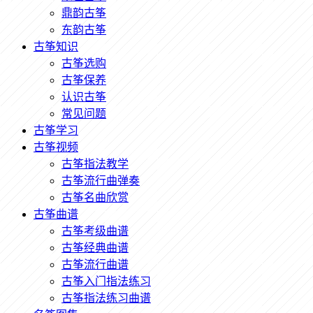
鼎韵古筝
东韵古筝
古筝知识
古筝选购
古筝保养
认识古筝
常见问题
古筝学习
古筝视频
古筝指法教学
古筝流行曲弹奏
古筝名曲欣赏
古筝曲谱
古筝考级曲谱
古筝经典曲谱
古筝流行曲谱
古筝入门指法练习
古筝指法练习曲谱