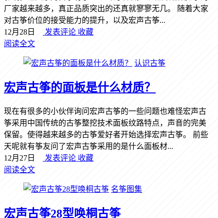
厂家越来越多，真正品质突出的还真就寥寥无几。 随着大家
对古筝价位的接受能力的提升，以及宏声古筝...
12月28日
发表评论
收藏
阅读全文
认识古筝
宏声古筝的面板是什么材质？
现在有很多的小伙伴询问宏声古筝的一些问题也难怪宏声古
筝采用中国传统的古筝整挖技术面板纹路特点，声音的完美
保留。使得越来越多的古筝爱好者开始选择宏声古筝。 前些
天呢就有筝友问了宏声古筝采用的是什么面板材...
12月27日
发表评论
收藏
阅读全文
名筝图集
宏声古筝28型唤桐古筝