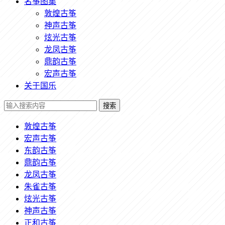
名筝图集
敦煌古筝
神声古筝
炫光古筝
龙凤古筝
鼎韵古筝
宏声古筝
关于国乐
搜索
敦煌古筝
宏声古筝
东韵古筝
鼎韵古筝
龙凤古筝
朱雀古筝
炫光古筝
神声古筝
正和古筝