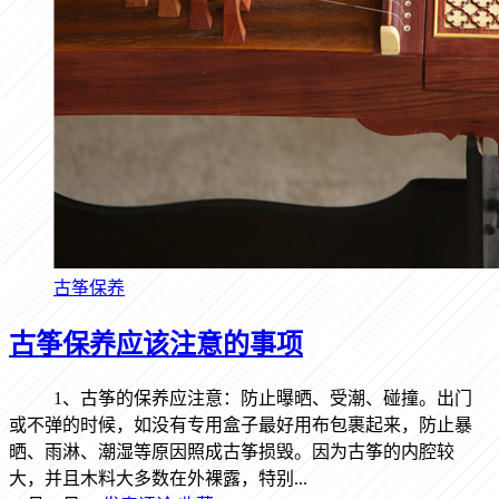
古筝保养
古筝保养应该注意的事项
1、古筝的保养应注意：防止曝晒、受潮、碰撞。出门
或不弹的时候，如没有专用盒子最好用布包裹起来，防止暴
晒、雨淋、潮湿等原因照成古筝损毁。因为古筝的内腔较
大，并且木料大多数在外裸露，特别...