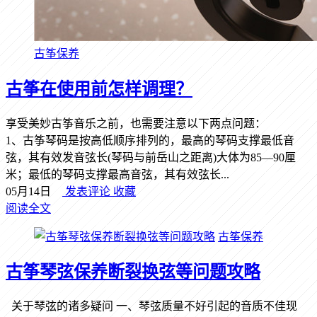
古筝保养
古筝在使用前怎样调理？
享受美妙古筝音乐之前，也需要注意以下两点问题：
1、古筝琴码是按高低顺序排列的，最高的琴码支撑最低音
弦，其有效发音弦长(琴码与前岳山之距离)大体为85—90厘
米；最低的琴码支撑最高音弦，其有效弦长...
05月14日
发表评论
收藏
阅读全文
古筝保养
古筝琴弦保养断裂换弦等问题攻略
关于琴弦的诸多疑问 一、琴弦质量不好引起的音质不佳现