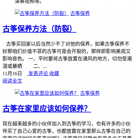
演奏视频等。
古筝保养
古筝保养方法（防裂）
古筝买回家以后当然少不了对他的保养，如果古筝保养不
好那咱们价值不菲的古筝可是会开裂的，那样即影响美观又
影响音色。 一、平时要将古筝放置在通风的地方，切勿受潮
湿或暴晒 二、...
11月16日
发表评论
收藏
阅读全文
古筝保养
古筝在家里应该如何保养？
现在越来越多的小伙伴加入到古筝的学习，也有许多的小伙
伴买了自己心爱的古筝，也都放置在家里那么古筝在自己的