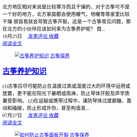
北方地区相对来说是比较寒冷而且干燥的，对于古筝可不是
一个好的地方，北方家庭都会使用暖气，地暖等等家里比较
干燥 很容易就会导致古筝开裂，这是一个古筝常见问题，那
在北方的小伙伴应该如何来为古筝养护呢？ 首...
10月25日
发表评论
收藏
阅读全文
古筝保养
古筝养护知识
(1)古筝应尽可能防止在温度过高或湿度过大的环境中运用或
放置，更不能在阳光下暴晒或雨淋，防止琴体开胶及声学质
量受影响。 (2)在运输或携带过程中，谨防琴体过度额簸、轰
动和磕碰，防止形成外伤，甚至构造发...
07月27日
发表评论
收藏
阅读全文
古筝保养