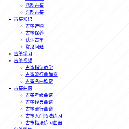
鼎韵古筝
东韵古筝
古筝知识
古筝选购
古筝保养
认识古筝
常见问题
古筝学习
古筝视频
古筝指法教学
古筝流行曲弹奏
古筝名曲欣赏
古筝曲谱
古筝考级曲谱
古筝经典曲谱
古筝流行曲谱
古筝入门指法练习
古筝指法练习曲谱