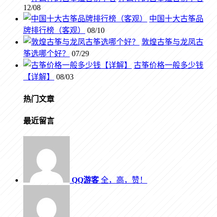
12/08
中国十大古筝品
牌排行榜（客观）
08/10
敦煌古筝与龙凤古
筝选哪个好？
07/29
古筝价格一般多少钱
【详解】
08/03
热门文章
最近留言
QQ游客
全，高，赞！