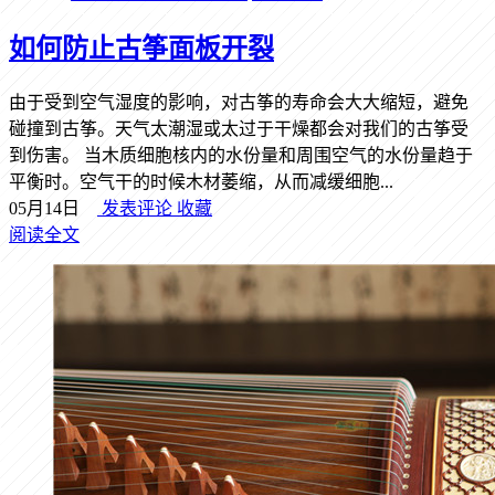
如何防止古筝面板开裂
由于受到空气湿度的影响，对古筝的寿命会大大缩短，避免
碰撞到古筝。天气太潮湿或太过于干燥都会对我们的古筝受
到伤害。 当木质细胞核内的水份量和周围空气的水份量趋于
平衡时。空气干的时候木材萎缩，从而减缓细胞...
05月14日
发表评论
收藏
阅读全文