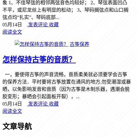
象 1、不佳琴弦的相邻两弦音色均较好； 2、琴弦表面凹凸
不平，或尼龙丝上有明显的松动； 3、琴码搁弦点和山口搁
弦点均“扎实”、琴码底部...
05月14日
发表评论
收藏
阅读全文
古筝保养
怎样保持古筝的音质？
一，要使得古筝的声音流畅，音质柔美就必须要学会古筝
的保养方法．平时要将古筝放置在通风的地方,勿受潮湿或暴
晒，以免影响发音和音质（因为古筝是木制乐器，遇潮会脱
胶变形；暴晒会引起面板开裂），...
05月14日
发表评论
收藏
阅读全文
文章导航