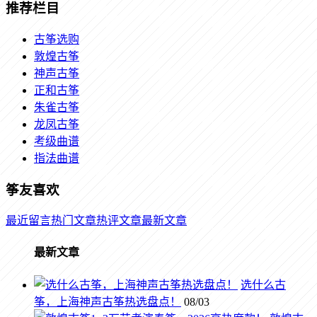
推荐栏目
古筝选购
敦煌古筝
神声古筝
正和古筝
朱雀古筝
龙凤古筝
考级曲谱
指法曲谱
筝友喜欢
最近留言
热门文章
热评文章
最新文章
最新文章
选什么古
筝，上海神声古筝热选盘点！
08/03