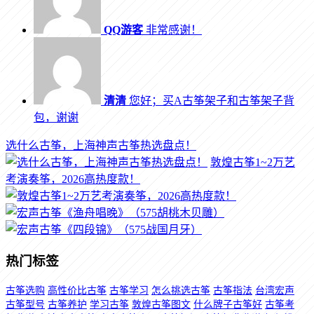
QQ游客
非常感谢！
清清
您好；买A古筝架子和古筝架子背
包，谢谢
选什么古筝，上海神声古筝热选盘点！
敦煌古筝1~2万艺
考演奏筝，2026高热度款！
热门标签
古筝选购
高性价比古筝
古筝学习
怎么挑选古筝
古筝指法
台湾宏声
古筝型号
古筝养护
学习古筝
敦煌古筝图文
什么牌子古筝好
古筝考