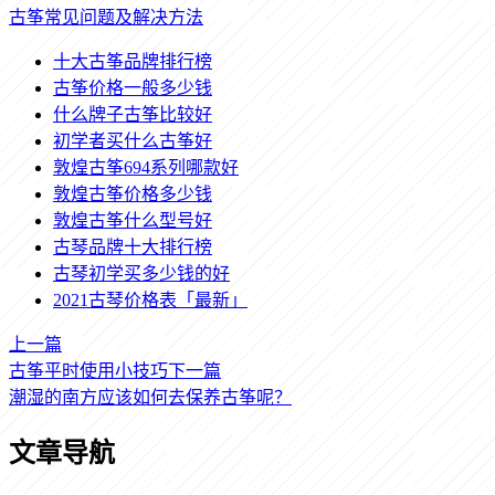
古筝常见问题及解决方法
十大古筝品牌排行榜
古筝价格一般多少钱
什么牌子古筝比较好
初学者买什么古筝好
敦煌古筝694系列哪款好
敦煌古筝价格多少钱
敦煌古筝什么型号好
古琴品牌十大排行榜
古琴初学买多少钱的好
2021古琴价格表「最新」
上一篇
古筝平时使用小技巧
下一篇
潮湿的南方应该如何去保养古筝呢？
文章导航