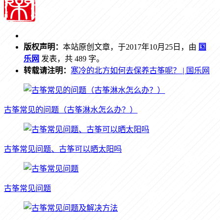
版权声明：
本站原创文章，于2017年10月25日，由
国
乐网
发表，共 489 字。
转载请注明：
寒冷的北方如何去保养古筝呢？ | 国乐网
古筝常见的问题（古筝淋水怎么办？）
古筝常见问题、古筝可以晒太阳吗
古筝常见问题