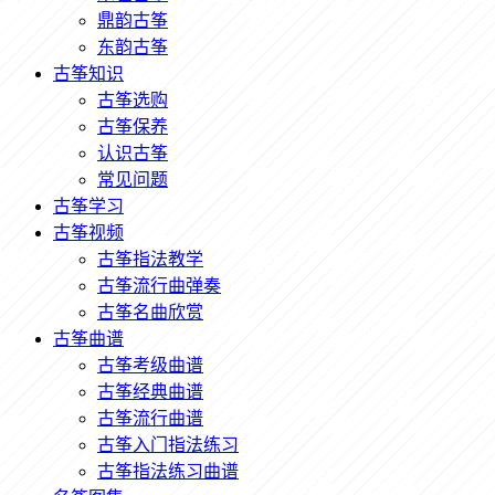
鼎韵古筝
东韵古筝
古筝知识
古筝选购
古筝保养
认识古筝
常见问题
古筝学习
古筝视频
古筝指法教学
古筝流行曲弹奏
古筝名曲欣赏
古筝曲谱
古筝考级曲谱
古筝经典曲谱
古筝流行曲谱
古筝入门指法练习
古筝指法练习曲谱