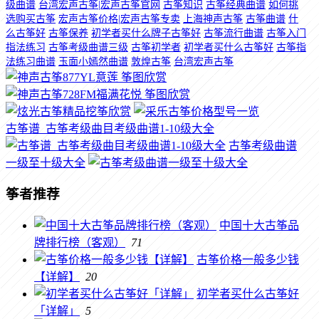
级曲谱
台湾宏声古筝|宏声古筝官网
古筝知识
古筝经典曲谱
如何挑
选购买古筝
宏声古筝价格|宏声古筝专卖
上海神声古筝
古筝曲谱
什
么古筝好
古筝保养
初学者买什么牌子古筝好
古筝流行曲谱
古筝入门
指法练习
古筝考级曲谱三级
古筝初学者
初学者买什么古筝好
古筝指
法练习曲谱
玉面小嫣然曲谱
敦煌古筝
台湾宏声古筝
古筝谱_古筝考级曲目考级曲谱1-10级大全
古筝考级曲谱
一级至十级大全
筝者推荐
中国十大古筝品
牌排行榜（客观）
71
古筝价格一般多少钱
【详解】
20
初学者买什么古筝好
「详解」
5