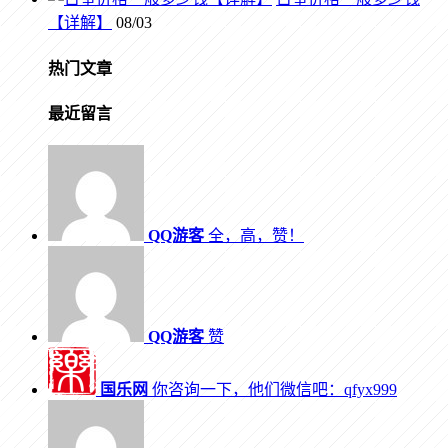
【详解】
08/03
热门文章
最近留言
QQ游客
全，高，赞！
QQ游客
赞
国乐网
你咨询一下，他们微信吧：qfyx999