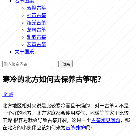
名筝图集
敦煌古筝
神声古筝
炫光古筝
龙凤古筝
鼎韵古筝
宏声古筝
关于国乐
搜索
寒冷的北方如何去保养古筝呢？
收
藏
北方地区相对来说是比较寒冷而且干燥的，对于古筝可不是
一个好的地方，北方家庭都会使用暖气，地暖等等家里比较
干燥
很容易就会导致古筝开裂，这是一个
古筝常见问题
，那
在北方的小伙伴应该如何来为
古筝养护
呢？