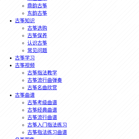
鼎韵古筝
东韵古筝
古筝知识
古筝选购
古筝保养
认识古筝
常见问题
古筝学习
古筝视频
古筝指法教学
古筝流行曲弹奏
古筝名曲欣赏
古筝曲谱
古筝考级曲谱
古筝经典曲谱
古筝流行曲谱
古筝入门指法练习
古筝指法练习曲谱