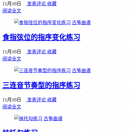
11月10日
发表评论
收藏
阅读全文
古筝曲谱
食指弦位的指序变化练习
11月10日
发表评论
收藏
阅读全文
古筝曲谱
三连音节奏型的指序练习
11月10日
发表评论
收藏
阅读全文
古筝曲谱