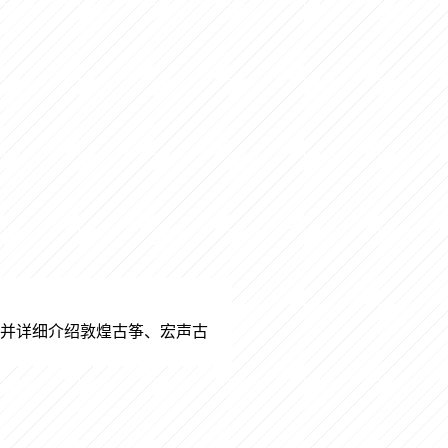
并详细介绍敦煌古筝、宏声古