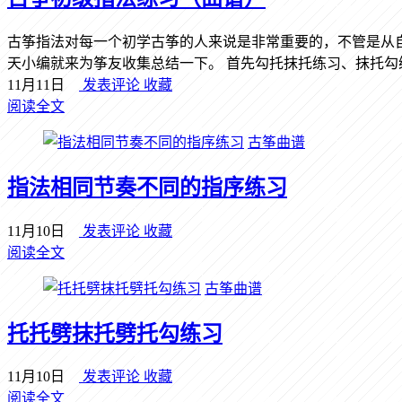
古筝指法对每一个初学古筝的人来说是非常重要的，不管是从
天小编就来为筝友收集总结一下。 首先勾托抹托练习、抹托勾练习
11月11日
发表评论
收藏
阅读全文
古筝曲谱
指法相同节奏不同的指序练习
11月10日
发表评论
收藏
阅读全文
古筝曲谱
托托劈抹托劈托勾练习
11月10日
发表评论
收藏
阅读全文