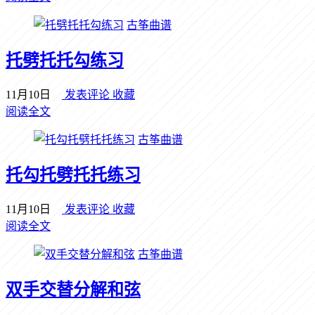
古筝曲谱
托劈托托勾练习
11月10日
发表评论
收藏
阅读全文
古筝曲谱
托勾托劈托托练习
11月10日
发表评论
收藏
阅读全文
古筝曲谱
双手交替分解和弦