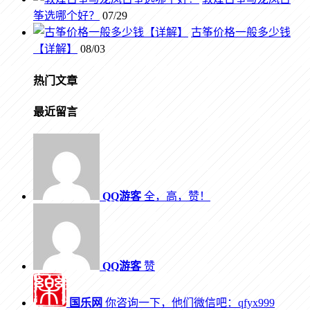
筝选哪个好？
07/29
古筝价格一般多少钱
【详解】
08/03
热门文章
最近留言
QQ游客
全，高，赞！
QQ游客
赞
国乐网
你咨询一下，他们微信吧：qfyx999