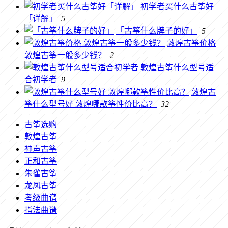
初学者买什么古筝好
「详解」
5
「古筝什么牌子的好」
5
敦煌古筝价格
敦煌古筝一般多少钱？
2
敦煌古筝什么型号适
合初学者
9
敦煌古
筝什么型号好 敦煌哪款筝性价比高？
32
古筝选购
敦煌古筝
神声古筝
正和古筝
朱雀古筝
龙凤古筝
考级曲谱
指法曲谱