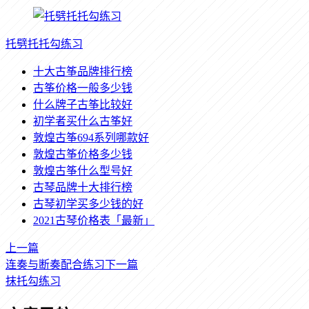
托劈托托勾练习
十大古筝品牌排行榜
古筝价格一般多少钱
什么牌子古筝比较好
初学者买什么古筝好
敦煌古筝694系列哪款好
敦煌古筝价格多少钱
敦煌古筝什么型号好
古琴品牌十大排行榜
古琴初学买多少钱的好
2021古琴价格表「最新」
上一篇
连奏与断奏配合练习
下一篇
抹托勾练习