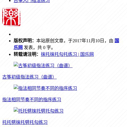
古筝入门指法练习
版权声明：
本站原创文章，于2017年11月10日，由
国
乐网
发表，共 0 字。
转载请注明：
抹托抹托勾托练习 | 国乐网
古筝初级指法练习（曲谱）
指法相同节奏不同的指序练习
托托劈抹托劈托勾练习