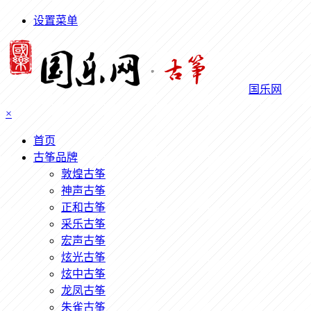
设置菜单
国乐网
×
首页
古筝品牌
敦煌古筝
神声古筝
正和古筝
采乐古筝
宏声古筝
炫光古筝
炫中古筝
龙凤古筝
朱雀古筝