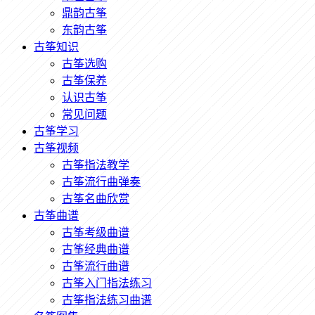
鼎韵古筝
东韵古筝
古筝知识
古筝选购
古筝保养
认识古筝
常见问题
古筝学习
古筝视频
古筝指法教学
古筝流行曲弹奏
古筝名曲欣赏
古筝曲谱
古筝考级曲谱
古筝经典曲谱
古筝流行曲谱
古筝入门指法练习
古筝指法练习曲谱