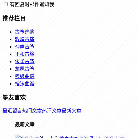
有回复时邮件通知我
推荐栏目
古筝选购
敦煌古筝
神声古筝
正和古筝
朱雀古筝
龙凤古筝
考级曲谱
指法曲谱
筝友喜欢
最近留言
热门文章
热评文章
最新文章
最新文章