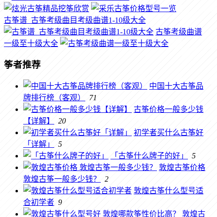
古筝谱_古筝考级曲目考级曲谱1-10级大全
古筝考级曲谱
一级至十级大全
筝者推荐
中国十大古筝品
牌排行榜（客观）
71
古筝价格一般多少钱
【详解】
20
初学者买什么古筝好
「详解」
5
「古筝什么牌子的好」
5
敦煌古筝价格
敦煌古筝一般多少钱？
2
敦煌古筝什么型号适
合初学者
9
敦煌古