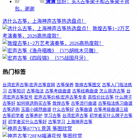
清清
您好；买A古筝架子和古筝架子背
包，谢谢
选什么古筝，上海神声古筝热选盘点！
敦煌古筝1~2万艺
考演奏筝，2026高热度款！
热门标签
台湾宏声古筝|宏声古筝官网
古筝保养
敦煌古筝图文
古筝入门指法练
习
古筝知识
古筝指法
古筝考级曲谱
古筝经典曲谱
怎么挑选古筝
台
湾宏声古筝型号
宏声古筝价格|宏声古筝专卖
高性价比古筝
什么牌子
古筝好
如何挑选购买古筝
敦煌古筝
古筝流行曲谱
古筝指法练习曲谱
古筝选购
玉面小嫣然曲谱
什么古筝好
古筝曲谱
古筝考级曲谱三级
古筝初学者
古筝养护
学习古筝
台湾宏声古筝
初学者买什么牌子古筝
好
初学者买什么古筝好
古筝学习
上海神声古筝