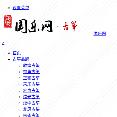
设置菜单
国乐网
×
首页
古筝品牌
敦煌古筝
神声古筝
正和古筝
采乐古筝
宏声古筝
炫光古筝
炫中古筝
龙凤古筝
朱雀古筝