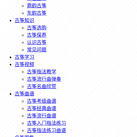
鼎韵古筝
东韵古筝
古筝知识
古筝选购
古筝保养
认识古筝
常见问题
古筝学习
古筝视频
古筝指法教学
古筝流行曲弹奏
古筝名曲欣赏
古筝曲谱
古筝考级曲谱
古筝经典曲谱
古筝流行曲谱
古筝入门指法练习
古筝指法练习曲谱