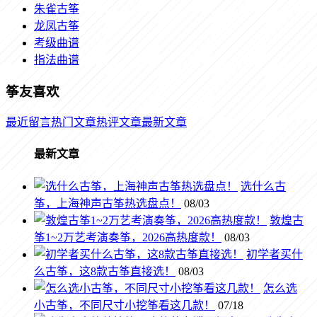
朱雀古筝
龙凤古筝
考级曲谱
指法曲谱
筝友喜欢
最近留言
热门文章
热评文章
最新文章
最新文章
选什么古
筝，上海神声古筝热选盘点！
08/03
敦煌古
筝1~2万艺考演奏筝，2026高热度款！
08/03
初学者买什
么古筝，这8款古筝直接选！
08/03
怎么选
小古筝，不同尺寸小挖筝看这几款！
07/18