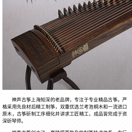
神声古筝上海知深的老品牌，专注于专业精品古筝。严
格采用先良材后精工制筝，双重优选兰考泡桐木和一流进口
原木，古筝斫制工序细化并讲求工匠精工，成品皆完成于资
深斫琴师。