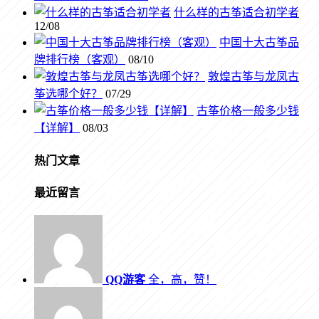
什么样的古筝适合初学者
12/08
中国十大古筝品
牌排行榜（客观）
08/10
敦煌古筝与龙凤古
筝选哪个好？
07/29
古筝价格一般多少钱
【详解】
08/03
热门文章
最近留言
QQ游客
全，高，赞！