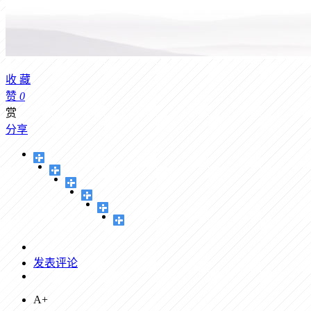
收
藏
赞
0
赏
分享
发表评论
A+