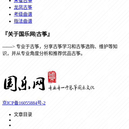
朱雀古筝
龙凤古筝
考级曲谱
指法曲谱
『关于国乐网|古筝』
-------> 专业于古筝，分享古筝学习和古筝选购、维护等知
识，并从专业角度分析和推荐优品古筝。
京ICP备16055884号-2
文章目录