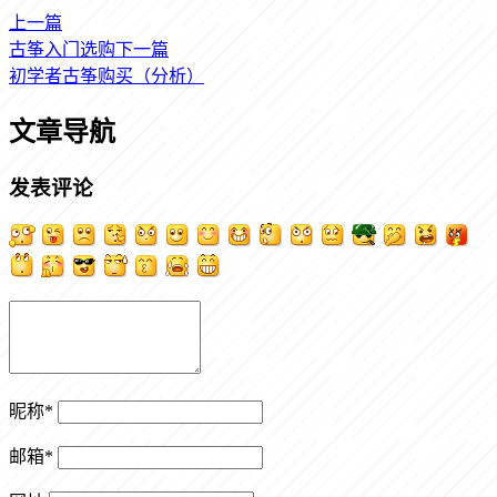
上一篇
古筝入门选购
下一篇
初学者古筝购买（分析）
文章导航
发表评论
昵称
*
邮箱
*