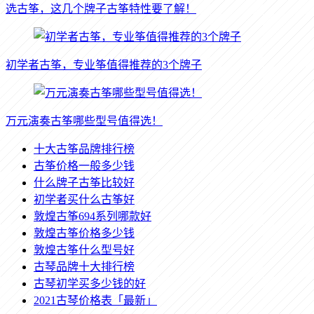
选古筝，这几个牌子古筝特性要了解！
初学者古筝，专业筝值得推荐的3个牌子
万元演奏古筝哪些型号值得选！
十大古筝品牌排行榜
古筝价格一般多少钱
什么牌子古筝比较好
初学者买什么古筝好
敦煌古筝694系列哪款好
敦煌古筝价格多少钱
敦煌古筝什么型号好
古琴品牌十大排行榜
古琴初学买多少钱的好
2021古琴价格表「最新」