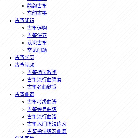
鼎韵古筝
东韵古筝
古筝知识
古筝选购
古筝保养
认识古筝
常见问题
古筝学习
古筝视频
古筝指法教学
古筝流行曲弹奏
古筝名曲欣赏
古筝曲谱
古筝考级曲谱
古筝经典曲谱
古筝流行曲谱
古筝入门指法练习
古筝指法练习曲谱