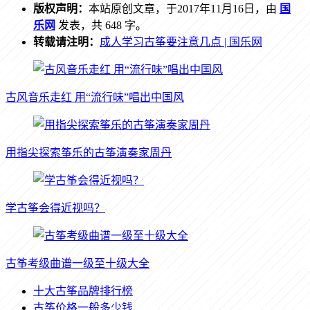
版权声明：
本站原创文章，于2017年11月16日，由
国
乐网
发表，共 648 字。
转载请注明：
成人学习古筝要注意几点 | 国乐网
古风音乐走红 用“流行味”唱出中国风
用指尖探索筝乐的古筝演奏家周丹
学古筝会得近视吗？
古筝考级曲谱一级至十级大全
十大古筝品牌排行榜
古筝价格一般多少钱