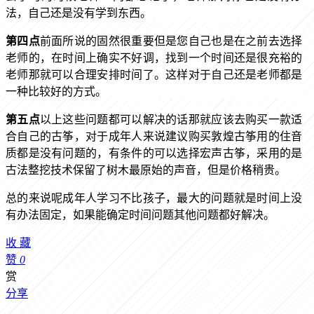
法，自己还是没有学到东西。
第四点
前面所说的固然很重要但是您自己也是在之前去选择
老师的，在时间上确实不好调，找到一个时间还是很充裕的
老师那就可以合理安排时间了。这样对于自己还是老师都是
一种比较好的方式。
第五点
以上这些问题都可以解决的话那就应该去购买一款适
合自己的古筝，对于成年人来说建议购买敦煌古筝用的住音
质都是没有问题的，有条件的可以选择宏声古筝，采用的是
古法整挖技术保留了树木最原始的声音，但是价格稍贵。
总的来说呢成年人学习不比孩子，最大的问题就是时间上没
有办法固定，如果能确定时间问题其他问题都好解决。
收
藏
赞
0
赏
分享