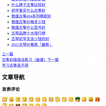
什么牌子古筝比较好
初学者买什么古筝好
敦煌古筝694系列哪款好
敦煌古筝价格多少钱
敦煌古筝什么型号好
古琴品牌十大排行榜
古琴初学买多少钱的好
2021古琴价格表「最新」
上一篇
古筝初级指法练习（曲谱）
下一篇
学习古筝急不得
文章导航
发表评论