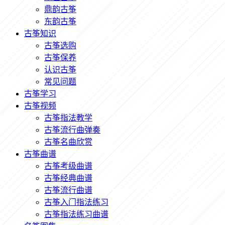
鼎韵古筝
东韵古筝
古筝知识
古筝选购
古筝保养
认识古筝
常见问题
古筝学习
古筝视频
古筝指法教学
古筝流行曲弹奏
古筝名曲欣赏
古筝曲谱
古筝考级曲谱
古筝经典曲谱
古筝流行曲谱
古筝入门指法练习
古筝指法练习曲谱