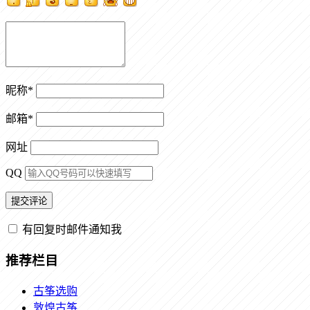
昵称
*
邮箱
*
网址
QQ
有回复时邮件通知我
推荐栏目
古筝选购
敦煌古筝