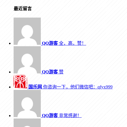
最近留言
QQ游客
全，高，赞！
QQ游客
赞
国乐网
你咨询一下，他们微信吧：qfyx999
QQ游客
非常感谢！