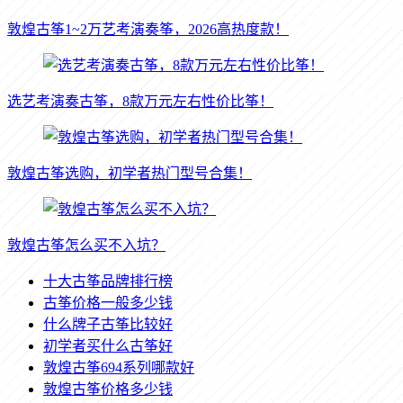
敦煌古筝1~2万艺考演奏筝，2026高热度款！
选艺考演奏古筝，8款万元左右性价比筝！
敦煌古筝选购，初学者热门型号合集！
敦煌古筝怎么买不入坑？
十大古筝品牌排行榜
古筝价格一般多少钱
什么牌子古筝比较好
初学者买什么古筝好
敦煌古筝694系列哪款好
敦煌古筝价格多少钱