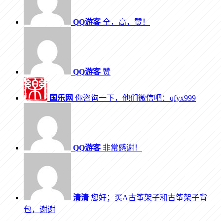
QQ游客
全，高，赞！
QQ游客
赞
国乐网
你咨询一下，他们微信吧：qfyx999
QQ游客
非常感谢！
清清
您好；买A古筝架子和古筝架子背
包，谢谢