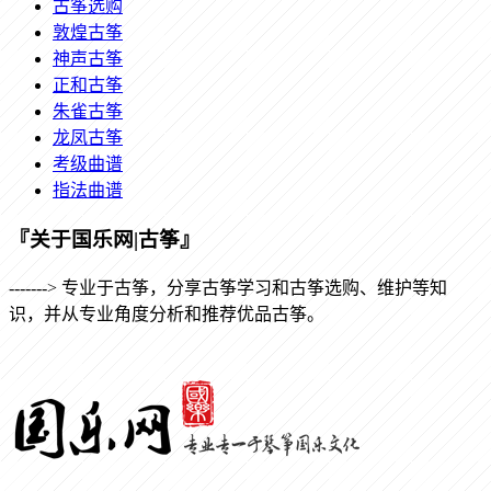
古筝选购
敦煌古筝
神声古筝
正和古筝
朱雀古筝
龙凤古筝
考级曲谱
指法曲谱
『关于国乐网|古筝』
-------> 专业于古筝，分享古筝学习和古筝选购、维护等知
识，并从专业角度分析和推荐优品古筝。