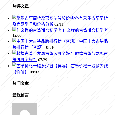
热评文章
采乐古筝简析
及官网型号和价格分析
02/11
什么样的古筝适合初学者
12/08
中国十大古筝品
牌排行榜（客观）
08/10
敦煌古筝与龙凤古
筝选哪个好？
07/29
古筝价格一般多少钱
【详解】
08/03
热门文章
最近留言