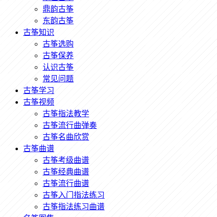
鼎韵古筝
东韵古筝
古筝知识
古筝选购
古筝保养
认识古筝
常见问题
古筝学习
古筝视频
古筝指法教学
古筝流行曲弹奏
古筝名曲欣赏
古筝曲谱
古筝考级曲谱
古筝经典曲谱
古筝流行曲谱
古筝入门指法练习
古筝指法练习曲谱