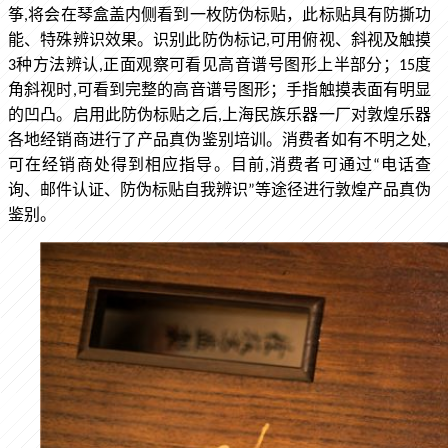
筝,将会在琴盒盖内侧看到一枚防伪标贴，此标贴具有防撕功
能、特殊辨识效果。识别此防伪标记,可用俯视、斜视及触摸
3种方法辨认,正面观察可看见高音谱号图形上半部分；15度
角斜视时,可看到完整的高音谱号图形；手指触摸表面有明显
的凹凸。启用此防伪标贴之后,上海民族乐器一厂对敦煌乐器
各地经销商进行了产品真伪鉴别培训。消费者如有不明之处,
可在经销商处得到相应指导。目前,消费者可通过“电话查
询、邮件认证、防伪标贴自我辨识”等途径进行敦煌产品真伪
鉴别。