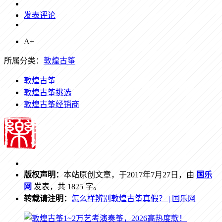
发表评论
A+
所属分类：
敦煌古筝
敦煌古筝
敦煌古筝挑选
敦煌古筝经销商
版权声明：
本站原创文章，于2017年7月27日，由
国乐
网
发表，共 1825 字。
转载请注明：
怎么样辨别敦煌古筝真假？ | 国乐网