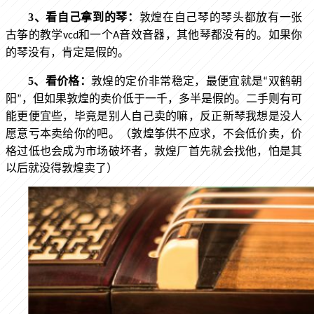
3、
看自己拿到的琴：
敦煌在自己琴的琴头都放有一张
古筝的教学vcd和一个A音效音器，其他琴都没有的。如果你
的琴没有，肯定是假的。
5、
看价格：
敦煌的定价非常稳定，最便宜就是“双鹤朝
阳”，但如果敦煌的卖价低于一千，多半是假的。二手则有可
能更便宜些，毕竟是别人自己卖的嘛，反正新琴我想是没人
（敦煌筝供不应求，不会低价卖，价
愿意亏本卖给你的吧。
格过低也会成为市场破坏者，敦煌厂首先就会找他，怕是其
以后就没得敦煌卖了）