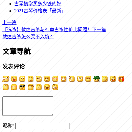
古琴初学买多少钱的好
2021古琴价格表「最新」
上一篇
【选筝】敦煌古筝与神声古筝性价比问题！
下一篇
敦煌古筝怎么买不入坑？
文章导航
发表评论
昵称
*