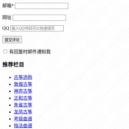
邮箱
*
网址
QQ
有回复时邮件通知我
推荐栏目
古筝选购
敦煌古筝
神声古筝
正和古筝
朱雀古筝
龙凤古筝
考级曲谱
指法曲谱