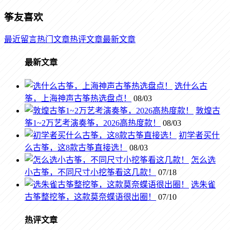
筝友喜欢
最近留言
热门文章
热评文章
最新文章
最新文章
选什么古
筝，上海神声古筝热选盘点！
08/03
敦煌古
筝1~2万艺考演奏筝，2026高热度款！
08/03
初学者买什
么古筝，这8款古筝直接选！
08/03
怎么选
小古筝，不同尺寸小挖筝看这几款！
07/18
选朱雀
古筝整挖筝，这款莫奈蝶语很出圈！
07/10
热评文章