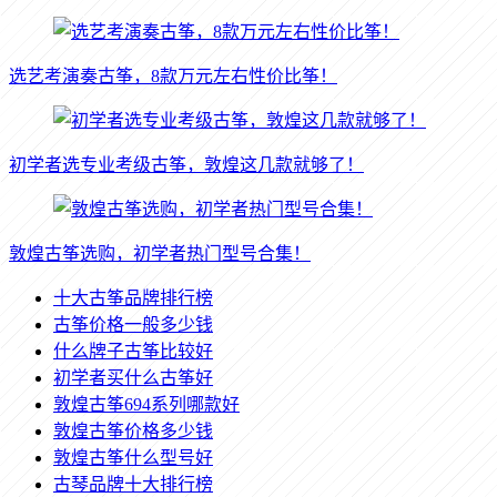
选艺考演奏古筝，8款万元左右性价比筝！
初学者选专业考级古筝，敦煌这几款就够了！
敦煌古筝选购，初学者热门型号合集！
十大古筝品牌排行榜
古筝价格一般多少钱
什么牌子古筝比较好
初学者买什么古筝好
敦煌古筝694系列哪款好
敦煌古筝价格多少钱
敦煌古筝什么型号好
古琴品牌十大排行榜