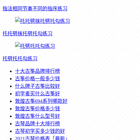
指法相同节奏不同的指序练习
托托劈抹托劈托勾练习
托劈托托勾练习
十大古筝品牌排行榜
古筝价格一般多少钱
什么牌子古筝比较好
初学者买什么古筝好
敦煌古筝694系列哪款好
敦煌古筝价格多少钱
敦煌古筝什么型号好
古琴品牌十大排行榜
古琴初学买多少钱的好
2021古琴价格表「最新」