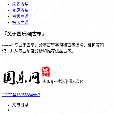
朱雀古筝
龙凤古筝
考级曲谱
指法曲谱
『关于国乐网|古筝』
-------> 专业于古筝，分享古筝学习和古筝选购、维护等知
识，并从专业角度分析和推荐优品古筝。
京ICP备16055884号-2
文章目录