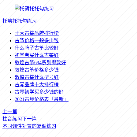
托劈托托勾练习
十大古筝品牌排行榜
古筝价格一般多少钱
什么牌子古筝比较好
初学者买什么古筝好
敦煌古筝694系列哪款好
敦煌古筝价格多少钱
敦煌古筝什么型号好
古琴品牌十大排行榜
古琴初学买多少钱的好
2021古琴价格表「最新」
上一篇
柱音练习
下一篇
不同调性对置的复调练习