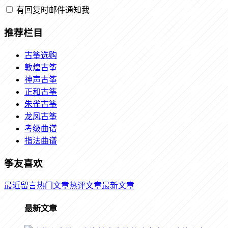
有回复时邮件通知我
推荐栏目
古筝选购
敦煌古筝
神声古筝
正和古筝
朱雀古筝
龙凤古筝
考级曲谱
指法曲谱
筝友喜欢
最近留言
热门文章
热评文章
最新文章
最新文章