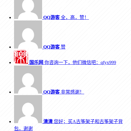
QQ游客
全，高，赞！
QQ游客
赞
国乐网
你咨询一下，他们微信吧：qfyx999
QQ游客
非常感谢！
清清
您好；买A古筝架子和古筝架子背
包，谢谢