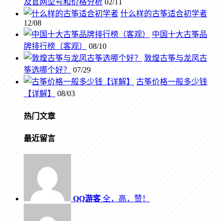
及官网型号和价格分析
02/11
什么样的古筝适合初学者
12/08
中国十大古筝品
牌排行榜（客观）
08/10
敦煌古筝与龙凤古
筝选哪个好？
07/29
古筝价格一般多少钱
【详解】
08/03
热门文章
最近留言
QQ游客
全，高，赞！