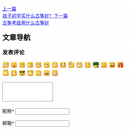
上一篇
孩子初学买什么古筝好？
下一篇
古筝考级用什么古筝好
文章导航
发表评论
昵称
*
邮箱
*