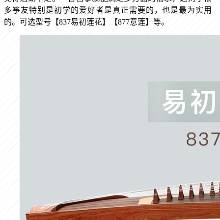
多筝友特别是初学的爱好者是真正需要的，也是最为实用
的。可选型号【837易初莲花】【877意莲】等。