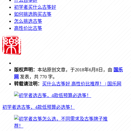
什么古筝好
初学者买什么古筝好
如何挑选购买古筝
怎么挑选古筝
高性价比古筝
版权声明：
本站原创文章，于2018年6月8日，由
国乐
网
发表，共 770 字。
转载请注明：
买什么古筝好 高性价比推荐！ | 国乐网
初学者选古筝，4款低预算必选筝！