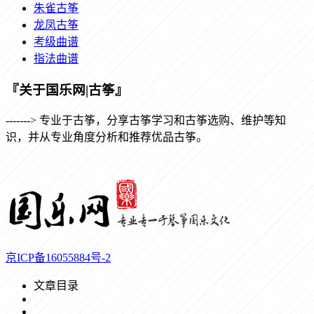
朱雀古筝
龙凤古筝
考级曲谱
指法曲谱
『关于国乐网|古筝』
-------> 专业于古筝，分享古筝学习和古筝选购、维护等知
识，并从专业角度分析和推荐优品古筝。
京ICP备16055884号-2
文章目录