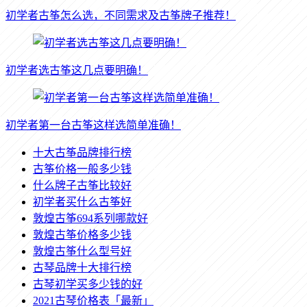
初学者古筝怎么选，不同需求及古筝牌子推荐！
初学者选古筝这几点要明确！
初学者第一台古筝这样选简单准确！
十大古筝品牌排行榜
古筝价格一般多少钱
什么牌子古筝比较好
初学者买什么古筝好
敦煌古筝694系列哪款好
敦煌古筝价格多少钱
敦煌古筝什么型号好
古琴品牌十大排行榜
古琴初学买多少钱的好
2021古琴价格表「最新」