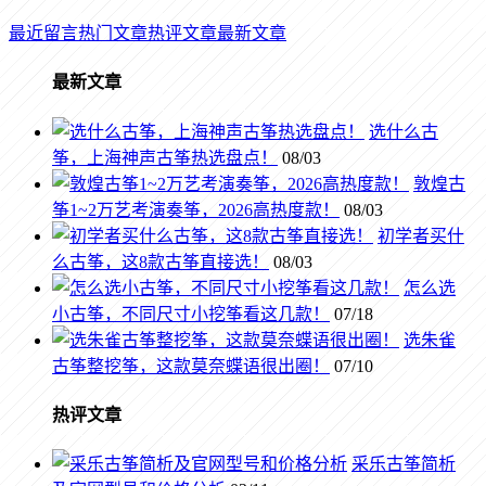
最近留言
热门文章
热评文章
最新文章
最新文章
选什么古
筝，上海神声古筝热选盘点！
08/03
敦煌古
筝1~2万艺考演奏筝，2026高热度款！
08/03
初学者买什
么古筝，这8款古筝直接选！
08/03
怎么选
小古筝，不同尺寸小挖筝看这几款！
07/18
选朱雀
古筝整挖筝，这款莫奈蝶语很出圈！
07/10
热评文章
采乐古筝简析