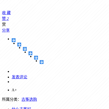
收
藏
赞
2
赏
分享
发表评论
A+
所属分类：
古筝选购