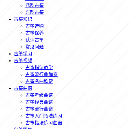
鼎韵古筝
东韵古筝
古筝知识
古筝选购
古筝保养
认识古筝
常见问题
古筝学习
古筝视频
古筝指法教学
古筝流行曲弹奏
古筝名曲欣赏
古筝曲谱
古筝考级曲谱
古筝经典曲谱
古筝流行曲谱
古筝入门指法练习
古筝指法练习曲谱