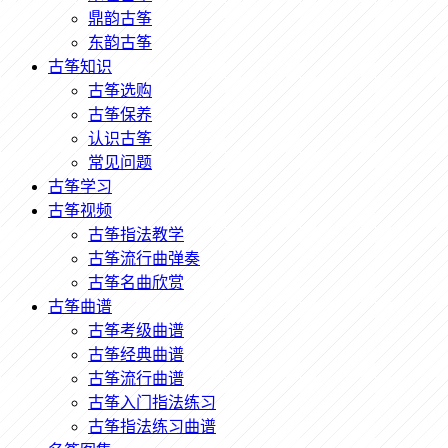
鼎韵古筝
东韵古筝
古筝知识
古筝选购
古筝保养
认识古筝
常见问题
古筝学习
古筝视频
古筝指法教学
古筝流行曲弹奏
古筝名曲欣赏
古筝曲谱
古筝考级曲谱
古筝经典曲谱
古筝流行曲谱
古筝入门指法练习
古筝指法练习曲谱