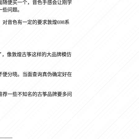
面随便买一个，音色手感会让刚学
一些问题。
以。对音色有一定的要求敦煌698系
了，像敦煌古筝这样的大品牌模仿
坏便分晓。当面查询真伪确定好在
推荐一些不知名的古筝品牌要多问
———