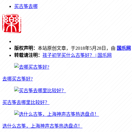
买古筝去哪
版权声明：
本站原创文章，于2018年5月28日，由
国乐网
转载请注明：
孩子初学买什么古筝好？ | 国乐网
去哪买古筝好?
买古筝去哪里比较好？
选什么古筝，上海神声古筝热选盘点！