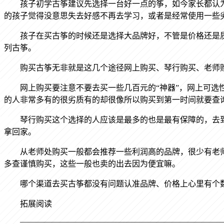
孩子初学古筝建议先选择一台好一点的筝，如今家长都认
的孩子觉得没意思失去好感不再去学习，或者是经常使用一些
孩子在买古筝的时候还是选择大品牌好，不管是价格还是
列古筝。
购买古筝无非就是这几个途径网上购买、琴行购买、老师
网上购买要注意不要去买一些几百元的
“神器”，网上可
的人非常多有的很劣质有的却很像所以购买到第一时间就要查
琴行购买这个选择的人应该是最多的也是最有保障的，去
拿回家。
从老师处购买一般都会推荐一些利润高的品牌，很少有老
多查谨慎购买，这些一般也卖的出去因为便宜嘛。
哪个渠道去买古筝都没有问题认准品牌、价格上心里有个
拓展阅读
—————————————————————————