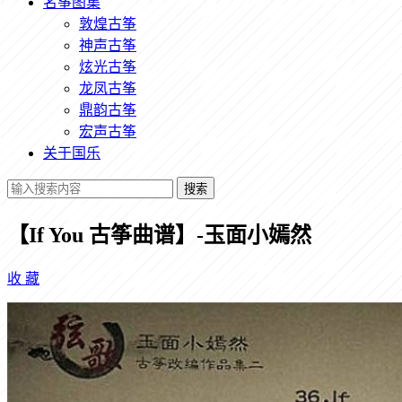
名筝图集
敦煌古筝
神声古筝
炫光古筝
龙凤古筝
鼎韵古筝
宏声古筝
关于国乐
搜索
【If You 古筝曲谱】-玉面小嫣然
收
藏