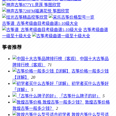
古筝谱_古筝考级曲目考级曲谱1-10级大全
古筝考级曲谱
一级至十级大全
筝者推荐
中国十大古筝品
牌排行榜（客观）
71
古筝价格一般多少钱
【详解】
20
初学者买什么古筝好
「详解」
5
「古筝什么牌子的好」
5
敦煌古筝价格
敦煌古筝一般多少钱？
2
敦煌古筝什么型号适