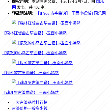
版权声明：
本站原创文章，于2018年2月7日，由
国乐
网
发表，共 402 字。
转载请注明：
【If You 古筝曲谱】-玉面小嫣然 | 国乐网
【森林狂想曲古筝曲谱】-玉面小嫣然
【愤怒的小鸟古筝曲谱】-玉面小嫣然
【甩葱歌古筝曲谱】-玉面小嫣然
【魂斗罗古筝曲谱】-玉面小嫣然
十大古筝品牌排行榜
古筝价格一般多少钱