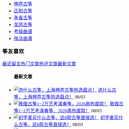
神声古筝
正和古筝
朱雀古筝
龙凤古筝
考级曲谱
指法曲谱
筝友喜欢
最近留言
热门文章
热评文章
最新文章
最新文章
选什么古
筝，上海神声古筝热选盘点！
08/03
敦煌古
筝1~2万艺考演奏筝，2026高热度款！
08/03
初学者买什
么古筝，这8款古筝直接选！
08/03