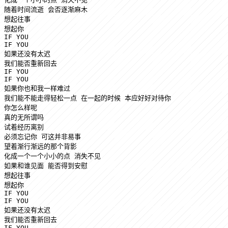
随着时间流逝 会否逐渐麻木

想起往事

想起你

IF YOU

IF YOU

如果还没有太迟

我们能否重新回去

IF YOU

IF YOU

如果你也和我一样难过

我们能不能走得轻松一点 在一起的时候 本应好好对待你

你怎么样呢

真的无所谓吗

试着经历离别

必须忘记你 可这并非易事

望着渐行渐远的那个背影

化成一个一个小小的点 消失不见

如果和谁见面 能否得到安慰

想起往事

想起你

IF YOU

IF YOU

如果还没有太迟

我们能否重新回去

IF YOU
