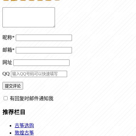
昵称
*
邮箱
*
网址
QQ
有回复时邮件通知我
推荐栏目
古筝选购
敦煌古筝