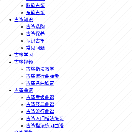
鼎韵古筝
东韵古筝
古筝知识
古筝选购
古筝保养
认识古筝
常见问题
古筝学习
古筝视频
古筝指法教学
古筝流行曲弹奏
古筝名曲欣赏
古筝曲谱
古筝考级曲谱
古筝经典曲谱
古筝流行曲谱
古筝入门指法练习
古筝指法练习曲谱