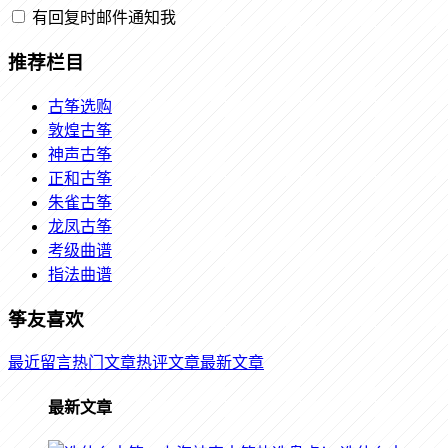
有回复时邮件通知我
推荐栏目
古筝选购
敦煌古筝
神声古筝
正和古筝
朱雀古筝
龙凤古筝
考级曲谱
指法曲谱
筝友喜欢
最近留言
热门文章
热评文章
最新文章
最新文章