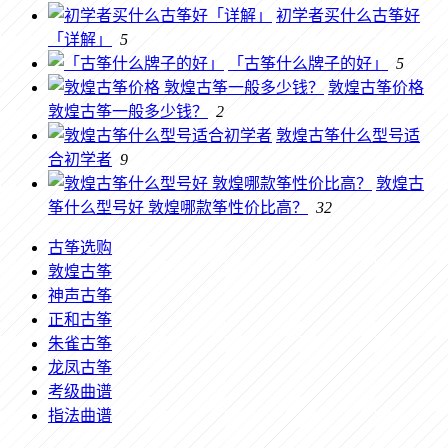
初学者买什么古筝好
「详解」
5
「古筝什么牌子的好」
5
敦煌古筝价格
敦煌古筝一般多少钱？
2
敦煌古筝什么型号适
合初学者
9
敦煌古
筝什么型号好 敦煌哪款筝性价比高？
32
古筝选购
敦煌古筝
神声古筝
正和古筝
朱雀古筝
龙凤古筝
考级曲谱
指法曲谱