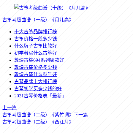
古筝考级曲谱（十级）《月儿高》
十大古筝品牌排行榜
古筝价格一般多少钱
什么牌子古筝比较好
初学者买什么古筝好
敦煌古筝694系列哪款好
敦煌古筝价格多少钱
敦煌古筝什么型号好
古琴品牌十大排行榜
古琴初学买多少钱的好
2021古琴价格表「最新」
上一篇
古筝考级曲谱（二级）《紫竹调》
下一篇
古筝考级曲谱（二级）《西江月》