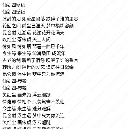
仙剑四壁纸
仙剑四壁纸
冰封的泪 如流星陨落 跌碎了谁的思念
轮回之间 前尘已湮灭 梦中模糊容颜
昆仑巅 江湖远 花谢花开花满天
叹红尘 落朱颜 天上人间
情如风 情如烟 琵琶一曲已千年
今生缘 来生缘 沧海桑田 成流年
古老的剑 斩断了宿怨 唤醒了谁的誓言
转瞬之间 隔世的爱恋 追忆往日缱绻
昆仑巅 浮生远 梦中只为你流连
仙剑四-琴姬
仙剑四-琴姬
笑红尘 画朱颜 浮云翩跹
情难却 情相牵 只羡鸳鸯不羡仙
今生缘 来生缘 难分难解
昆仑巅 浮生远 梦中只为你流连
笑红尘 画朱颜 浮云翩跹