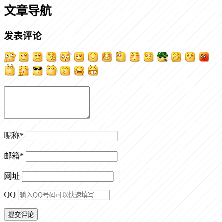
文章导航
发表评论
昵称
*
邮箱
*
网址
QQ