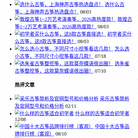
选什么古
筝，上海神声古筝热选盘点！
08/03
敦煌古
筝1~2万艺考演奏筝，2026高热度款！
08/03
初学者买什
么古筝，这8款古筝直接选！
08/03
怎么选
小古筝，不同尺寸小挖筝看这几款！
07/18
选朱雀
古筝整挖筝，这款莫奈蝶语很出圈！
07/10
热评文章
采乐古筝简析
及官网型号和价格分析
02/11
什么样的古筝适合初学者
12/08
中国十大古筝品
牌排行榜（客观）
08/10