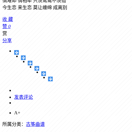
情难却 情相牵 只羡鸳鸯不羡仙
今生恋 来生恋 莫让缠绵 成离别
收
藏
赞
0
赏
分享
发表评论
A+
所属分类：
古筝曲谱