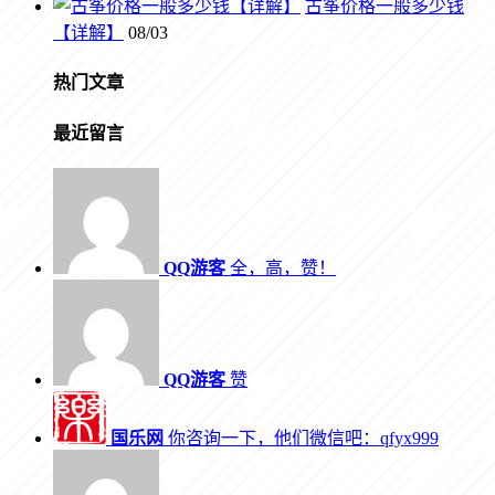
古筝价格一般多少钱
【详解】
08/03
热门文章
最近留言
QQ游客
全，高，赞！
QQ游客
赞
国乐网
你咨询一下，他们微信吧：qfyx999