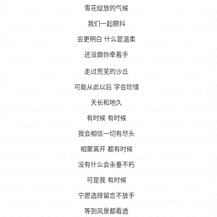
雪花绽放的气候
我们一起颤抖
会更明白 什么是温柔
还没跟你牵着手
走过荒芜的沙丘
可能从此以后 学会珍惜
天长和地久
有时候 有时候
我会相信一切有尽头
相聚离开 都有时候
没有什么会永垂不朽
可是我 有时候
宁愿选择留恋不放手
等到风景都看透