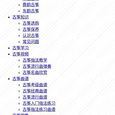
鼎韵古筝
东韵古筝
古筝知识
古筝选购
古筝保养
认识古筝
常见问题
古筝学习
古筝视频
古筝指法教学
古筝流行曲弹奏
古筝名曲欣赏
古筝曲谱
古筝考级曲谱
古筝经典曲谱
古筝流行曲谱
古筝入门指法练习
古筝指法练习曲谱