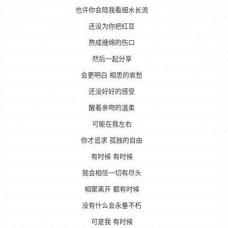
也许你会陪我看细水长流
还没为你把红豆
熬成缠绵的伤口
然后一起分享
会更明白 相思的哀愁
还没好好的感受
醒着亲吻的温柔
可能在我左右
你才追求 孤独的自由
有时候 有时候
我会相信一切有尽头
相聚离开 都有时候
没有什么会永垂不朽
可是我 有时候