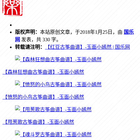
版权声明：
本站原创文章，于2018年1月25日，由
国乐
网
发表，共 330 字。
转载请注明：
【红豆古筝曲谱】-玉面小嫣然 | 国乐网
【森林狂想曲古筝曲谱】-玉面小嫣然
【愤怒的小鸟古筝曲谱】-玉面小嫣然
【甩葱歌古筝曲谱】-玉面小嫣然