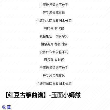
宁愿选择留恋不放手
等到风景都看透
也许你会陪我看细水长流
有时候 有时候
我会相信一切有尽头
相聚离开 都有时候
没有什么会永垂不朽
可是我 有时候
宁愿选择留恋不放手
等到风景都看透
也许你会陪我看细水长流
【红豆古筝曲谱】-玉面小嫣然
收
藏