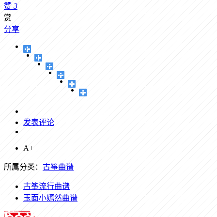
赞
3
赏
分享
发表评论
A+
所属分类：
古筝曲谱
古筝流行曲谱
玉面小嫣然曲谱