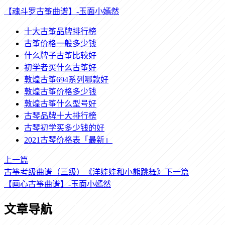
【魂斗罗古筝曲谱】-玉面小嫣然
十大古筝品牌排行榜
古筝价格一般多少钱
什么牌子古筝比较好
初学者买什么古筝好
敦煌古筝694系列哪款好
敦煌古筝价格多少钱
敦煌古筝什么型号好
古琴品牌十大排行榜
古琴初学买多少钱的好
2021古琴价格表「最新」
上一篇
古筝考级曲谱（三级）《洋娃娃和小熊跳舞》
下一篇
【画心古筝曲谱】-玉面小嫣然
文章导航