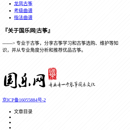
龙凤古筝
考级曲谱
指法曲谱
『关于国乐网|古筝』
-------> 专业于古筝，分享古筝学习和古筝选购、维护等知
识，并从专业角度分析和推荐优品古筝。
京ICP备16055884号-2
文章目录