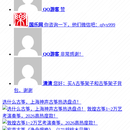
QQ游客
赞
国乐网
你咨询一下，他们微信吧：qfyx999
QQ游客
非常感谢！
清清
您好；买A古筝架子和古筝架子背
包，谢谢
选什么古筝，上海神声古筝热选盘点！
敦煌古筝1~2万艺
考演奏筝，2026高热度款！