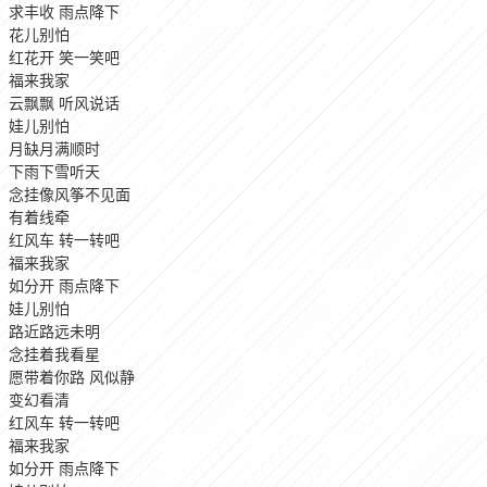
求丰收 雨点降下
花儿别怕
红花开 笑一笑吧
福来我家
云飘飘 听风说话
娃儿别怕
月缺月满顺时
下雨下雪听天
念挂像风筝不见面
有着线牵
红风车 转一转吧
福来我家
如分开 雨点降下
娃儿别怕
路近路远未明
念挂着我看星
愿带着你路 风似静
变幻看清
红风车 转一转吧
福来我家
如分开 雨点降下