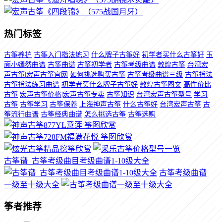
热门标签
古筝养护
古筝入门指法练习
什么牌子古筝好
初学者买什么古筝好
玉
面小嫣然曲谱
古筝曲谱
古筝初学者
古筝考级曲谱
敦煌古筝
台湾宏
声古筝|宏声古筝官网
如何挑选购买古筝
古筝考级曲谱三级
古筝指法
古筝指法练习曲谱
初学者买什么牌子古筝好
敦煌古筝图文
高性价比
古筝
宏声古筝价格|宏声古筝专卖
古筝知识
台湾宏声古筝型号
学习
古筝
古筝学习
古筝保养
上海神声古筝
什么古筝好
台湾宏声古筝
古
筝流行曲谱
古筝经典曲谱
怎么挑选古筝
古筝选购
古筝谱_古筝考级曲目考级曲谱1-10级大全
古筝考级曲谱
一级至十级大全
筝者推荐