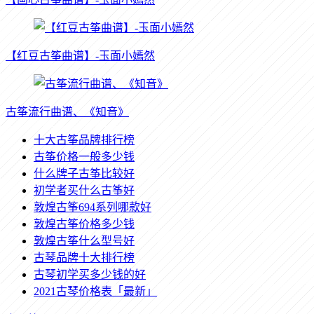
【红豆古筝曲谱】-玉面小嫣然
古筝流行曲谱、《知音》
十大古筝品牌排行榜
古筝价格一般多少钱
什么牌子古筝比较好
初学者买什么古筝好
敦煌古筝694系列哪款好
敦煌古筝价格多少钱
敦煌古筝什么型号好
古琴品牌十大排行榜
古琴初学买多少钱的好
2021古琴价格表「最新」