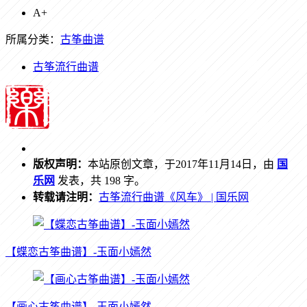
A+
所属分类：
古筝曲谱
古筝流行曲谱
版权声明：
本站原创文章，于2017年11月14日，由
国
乐网
发表，共 198 字。
转载请注明：
古筝流行曲谱《风车》 | 国乐网
【蝶恋古筝曲谱】-玉面小嫣然
【画心古筝曲谱】-玉面小嫣然