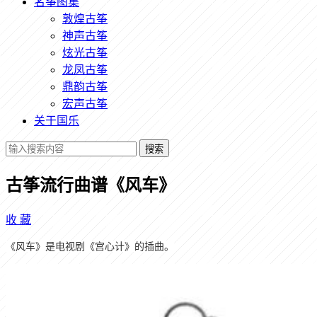
名筝图集
敦煌古筝
神声古筝
炫光古筝
龙凤古筝
鼎韵古筝
宏声古筝
关于国乐
搜索
古筝流行曲谱《风车》
收
藏
《风车》是电视剧《宫心计》的插曲。