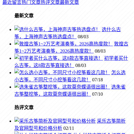
最近留言
热门文章
热评文章
最新文章
最新文章
选什么古
筝，上海神声古筝热选盘点！
08/03
敦煌古
筝1~2万艺考演奏筝，2026高热度款！
08/03
初学者买什
么古筝，这8款古筝直接选！
08/03
怎么选
小古筝，不同尺寸小挖筝看这几款！
07/18
选朱雀
古筝整挖筝，这款莫奈蝶语很出圈！
07/10
热评文章
采乐古筝简析
及官网型号和价格分析
02/11