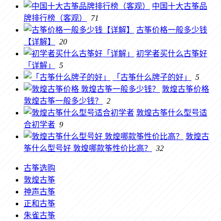
中国十大古筝品
牌排行榜（客观）
71
古筝价格一般多少钱
【详解】
20
初学者买什么古筝好
「详解」
5
「古筝什么牌子的好」
5
敦煌古筝价格
敦煌古筝一般多少钱？
2
敦煌古筝什么型号适
合初学者
9
敦煌古
筝什么型号好 敦煌哪款筝性价比高？
32
古筝选购
敦煌古筝
神声古筝
正和古筝
朱雀古筝