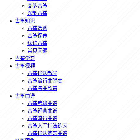
鼎韵古筝
东韵古筝
古筝知识
古筝选购
古筝保养
认识古筝
常见问题
古筝学习
古筝视频
古筝指法教学
古筝流行曲弹奏
古筝名曲欣赏
古筝曲谱
古筝考级曲谱
古筝经典曲谱
古筝流行曲谱
古筝入门指法练习
古筝指法练习曲谱