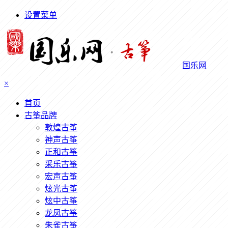
设置菜单
国乐网
×
首页
古筝品牌
敦煌古筝
神声古筝
正和古筝
采乐古筝
宏声古筝
炫光古筝
炫中古筝
龙凤古筝
朱雀古筝