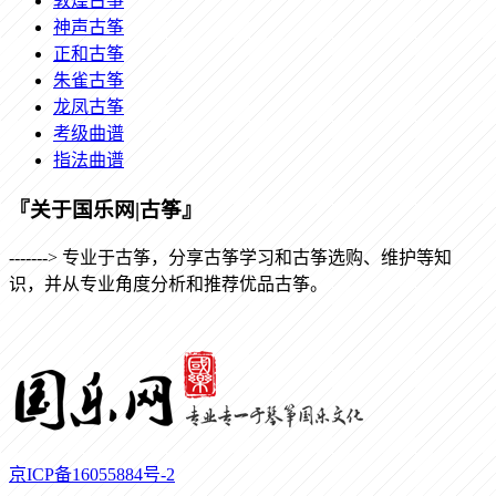
敦煌古筝
神声古筝
正和古筝
朱雀古筝
龙凤古筝
考级曲谱
指法曲谱
『关于国乐网|古筝』
-------> 专业于古筝，分享古筝学习和古筝选购、维护等知
识，并从专业角度分析和推荐优品古筝。
京ICP备16055884号-2