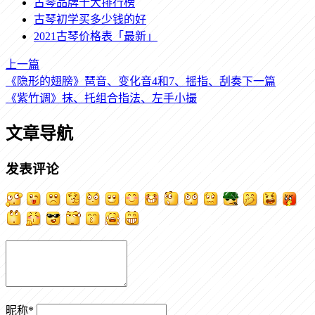
古琴品牌十大排行榜
古琴初学买多少钱的好
2021古琴价格表「最新」
上一篇
《隐形的翅膀》琶音、变化音4和7、摇指、刮奏
下一篇
《紫竹调》抹、托组合指法、左手小撮
文章导航
发表评论
昵称
*