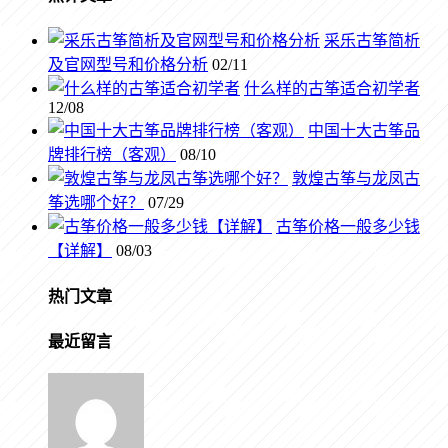
采乐古筝简析
及官网型号和价格分析
02/11
什么样的古筝适合初学者
12/08
中国十大古筝品
牌排行榜（客观）
08/10
敦煌古筝与龙凤古
筝选哪个好？
07/29
古筝价格一般多少钱
【详解】
08/03
热门文章
最近留言