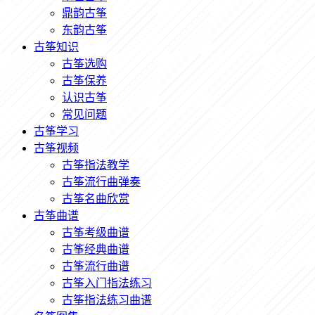
鼎韵古筝
东韵古筝
古筝知识
古筝选购
古筝保养
认识古筝
常见问题
古筝学习
古筝视频
古筝指法教学
古筝流行曲弹奏
古筝名曲欣赏
古筝曲谱
古筝考级曲谱
古筝经典曲谱
古筝流行曲谱
古筝入门指法练习
古筝指法练习曲谱