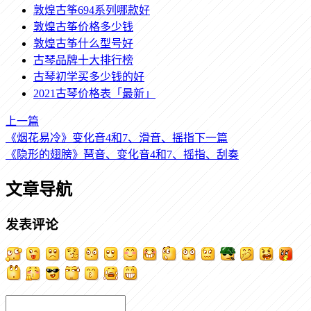
敦煌古筝694系列哪款好
敦煌古筝价格多少钱
敦煌古筝什么型号好
古琴品牌十大排行榜
古琴初学买多少钱的好
2021古琴价格表「最新」
上一篇
《烟花易冷》变化音4和7、滑音、摇指
下一篇
《隐形的翅膀》琶音、变化音4和7、摇指、刮奏
文章导航
发表评论