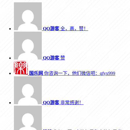
QQ游客
全，高，赞！
QQ游客
赞
国乐网
你咨询一下，他们微信吧：qfyx999
QQ游客
非常感谢！