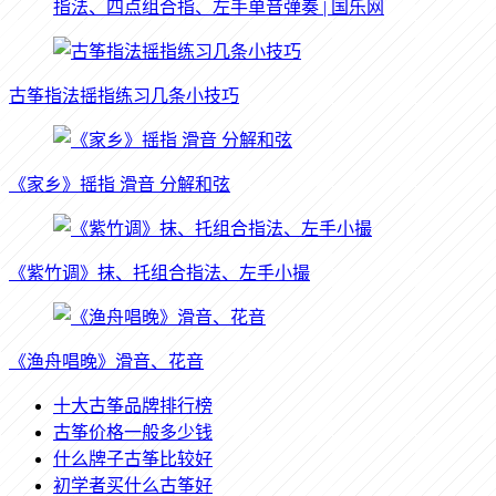
指法、四点组合指、左手单音弹奏 | 国乐网
古筝指法摇指练习几条小技巧
《家乡》摇指 滑音 分解和弦
《紫竹调》抹、托组合指法、左手小撮
《渔舟唱晚》滑音、花音
十大古筝品牌排行榜
古筝价格一般多少钱
什么牌子古筝比较好
初学者买什么古筝好