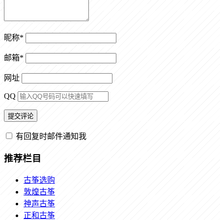
昵称
*
邮箱
*
网址
QQ
有回复时邮件通知我
推荐栏目
古筝选购
敦煌古筝
神声古筝
正和古筝