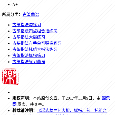
A+
所属分类：
古筝曲谱
古筝指法勾练习
古筝指法四点组合指练习
古筝指法大撮练习
古筝指法左手单音弹奏练习
古筝指法托组合指法练习
古筝指法摇指练习
古筝指法练习曲谱
版权声明：
本站原创文章，于2017年11月9日，由
国乐
网
发表，共 0 字。
转载请注明：
《瑶族舞曲》大撮、摇指、勾、托组合