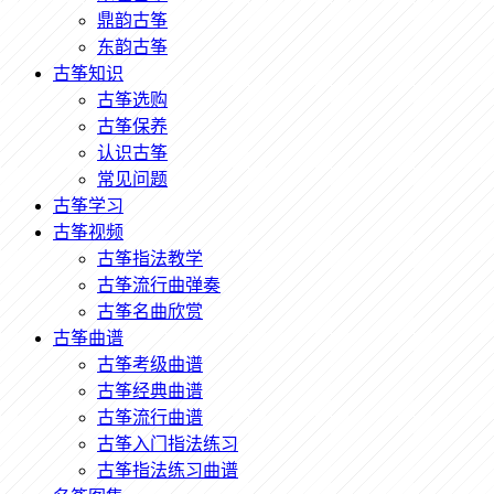
鼎韵古筝
东韵古筝
古筝知识
古筝选购
古筝保养
认识古筝
常见问题
古筝学习
古筝视频
古筝指法教学
古筝流行曲弹奏
古筝名曲欣赏
古筝曲谱
古筝考级曲谱
古筝经典曲谱
古筝流行曲谱
古筝入门指法练习
古筝指法练习曲谱