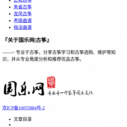
正和古筝
朱雀古筝
龙凤古筝
考级曲谱
指法曲谱
『关于国乐网|古筝』
-------> 专业于古筝，分享古筝学习和古筝选购、维护等知
识，并从专业角度分析和推荐优品古筝。
京ICP备16055884号-2
文章目录