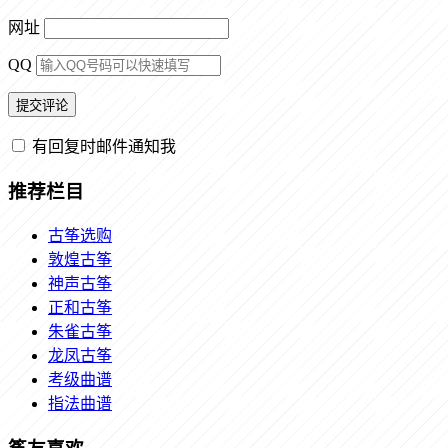
网址
QQ
有回复时邮件通知我
推荐栏目
古筝选购
敦煌古筝
神声古筝
正和古筝
朱雀古筝
龙凤古筝
考级曲谱
指法曲谱