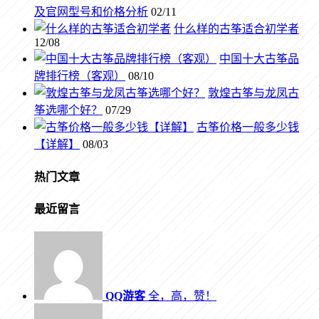
及官网型号和价格分析
02/11
什么样的古筝适合初学者
12/08
中国十大古筝品
牌排行榜（客观）
08/10
敦煌古筝与龙凤古
筝选哪个好？
07/29
古筝价格一般多少钱
【详解】
08/03
热门文章
最近留言
QQ游客
全，高，赞！