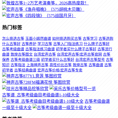
热门标签
怎么挑选古筝
玉面小嫣然曲谱
如何挑选购买古筝
古筝学习
古筝选购
什么古筝好
古筝养护
学习古筝
古筝入门指法练习
什么牌子古筝好
古筝考级曲谱
古筝指法练习曲谱
初学者买什么牌子古筝好
古筝流行
曲谱
敦煌古筝图文
台湾宏声古筝
台湾宏声古筝|宏声古筝官网
古筝
保养
古筝考级曲谱三级
初学者买什么古筝好
台湾宏声古筝型号
古筝
知识
古筝指法
上海神声古筝
高性价比古筝
敦煌古筝
古筝曲谱
古筝
初学者
古筝经典曲谱
宏声古筝价格|宏声古筝专卖
古筝谱_古筝考级曲目考级曲谱1-10级大全
古筝考级曲谱
一级至十级大全