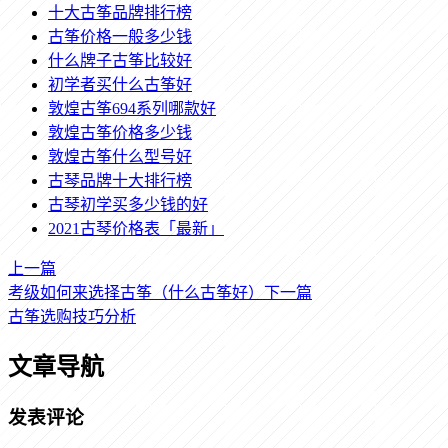
十大古筝品牌排行榜
古筝价格一般多少钱
什么牌子古筝比较好
初学者买什么古筝好
敦煌古筝694系列哪款好
敦煌古筝价格多少钱
敦煌古筝什么型号好
古琴品牌十大排行榜
古琴初学买多少钱的好
2021古琴价格表「最新」
上一篇
考级如何来选择古筝（什么古筝好）
下一篇
古筝选购技巧分析
文章导航
发表评论