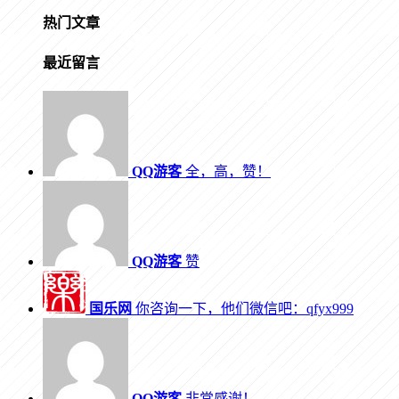
热门文章
最近留言
QQ游客
全，高，赞！
QQ游客
赞
国乐网
你咨询一下，他们微信吧：qfyx999
QQ游客
非常感谢！