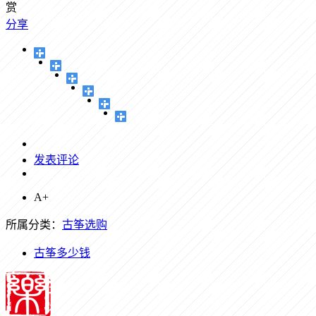
赏
分享
发表评论
A+
所属分类：
古筝选购
古筝多少钱