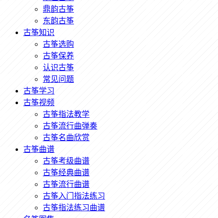
鼎韵古筝
东韵古筝
古筝知识
古筝选购
古筝保养
认识古筝
常见问题
古筝学习
古筝视频
古筝指法教学
古筝流行曲弹奏
古筝名曲欣赏
古筝曲谱
古筝考级曲谱
古筝经典曲谱
古筝流行曲谱
古筝入门指法练习
古筝指法练习曲谱