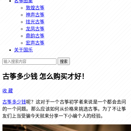
名筝图集
敦煌古筝
神声古筝
炫光古筝
龙凤古筝
鼎韵古筝
宏声古筝
关于国乐
搜索
古筝多少钱 怎么购买才好！
收
藏
古筝多少钱
呢？这对于一个古筝初学者来说是一个都会去问
的一个问题。那么应该如何从价格来挑选古筝。为了不让筝
友们上当受骗今天就来分享一下小编个人的经验。