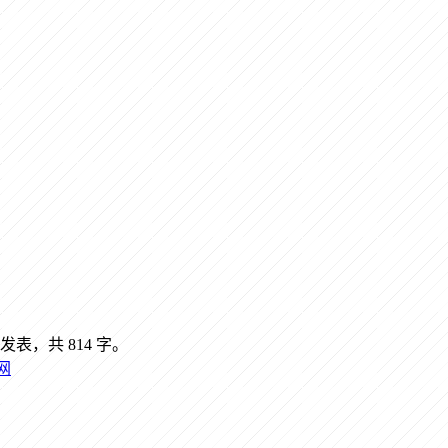
发表，共 814 字。
网