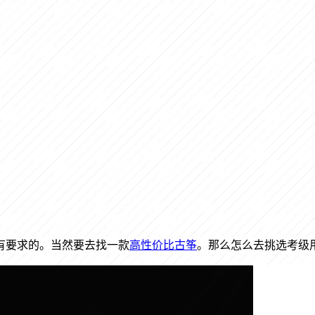
有要求的。当然要去找一款
高性价比古筝
。那么怎么去挑选考级