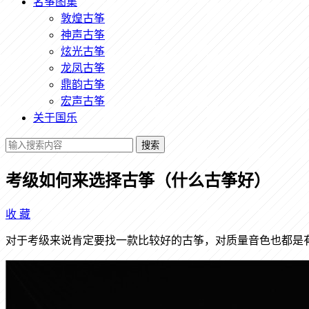
名筝图集
敦煌古筝
神声古筝
炫光古筝
龙凤古筝
鼎韵古筝
宏声古筝
关于国乐
搜索
考级如何来选择古筝（什么古筝好）
收
藏
对于考级来说肯定要找一款比较好的古筝，对质量音色也都是