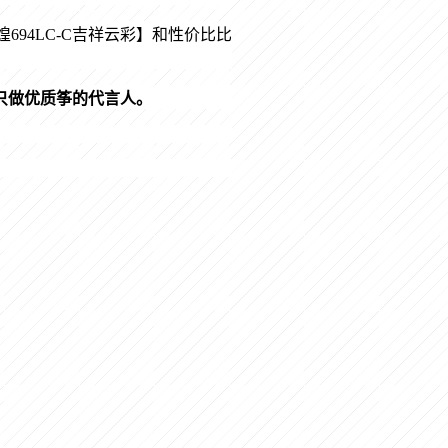
94LC-C吉祥云彩】和性价比比
只做优质筝的代言人。