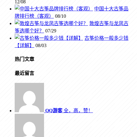
12/08
中国十大古筝品
牌排行榜（客观）
08/10
敦煌古筝与龙凤古
筝选哪个好？
07/29
古筝价格一般多少钱
【详解】
08/03
热门文章
最近留言
QQ游客
全，高，赞！