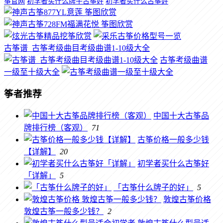
筝官网
初学者买什么牌子古筝好
初学者买什么古筝好
古筝谱_古筝考级曲目考级曲谱1-10级大全
古筝考级曲谱
一级至十级大全
筝者推荐
中国十大古筝品
牌排行榜（客观）
71
古筝价格一般多少钱
【详解】
20
初学者买什么古筝好
「详解」
5
「古筝什么牌子的好」
5
敦煌古筝价格
敦煌古筝一般多少钱？
2