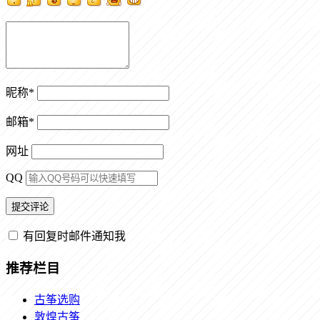
昵称
*
邮箱
*
网址
QQ
有回复时邮件通知我
推荐栏目
古筝选购
敦煌古筝