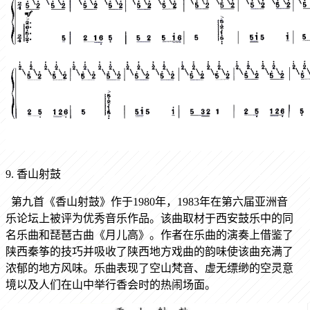
9. 香山射鼓
第九首《香山射鼓》作于1980年，1983年在第六届亚洲音
乐论坛上被评为优秀音乐作品。该曲取材于西安鼓乐中的同
名乐曲和琵琶古曲《月儿高》。作者在乐曲的演奏上借鉴了
陕西秦筝的技巧并吸收了陕西地方戏曲的韵味使该曲充满了
浓郁的地方风味。乐曲表现了空山梵音、虚无缥缈的空灵意
境以及人们在山中举行香会时的热闹场面。