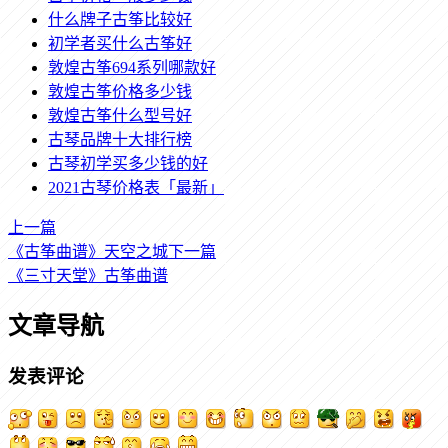
什么牌子古筝比较好
初学者买什么古筝好
敦煌古筝694系列哪款好
敦煌古筝价格多少钱
敦煌古筝什么型号好
古琴品牌十大排行榜
古琴初学买多少钱的好
2021古琴价格表「最新」
上一篇
《古筝曲谱》天空之城
下一篇
《三寸天堂》古筝曲谱
文章导航
发表评论