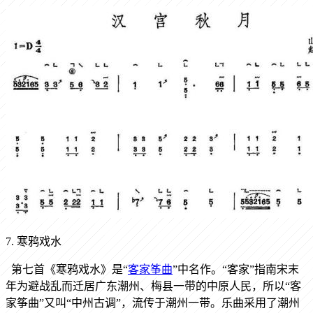
7. 寒鸦戏水
第七首《寒鸦戏水》是“
客家筝曲
”中名作。“客家”指南宋末
年为避战乱而迁居广东潮州、梅县一带的中原人民，所以“客
家筝曲”又叫“中州古调”，流传于潮州一带。乐曲采用了潮州