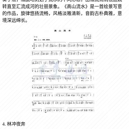
转直至汇流成河的壮丽景象。《高山流水》是一首绘景写意
的作品，旋律悠扬流畅，风格淡雅清新，音韵古朴典雅，意
境深远绵长。
4. 林冲夜奔