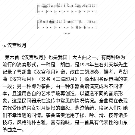
6. 汉宫秋月
第六首《汉宫秋月》也是我国十大古曲之一。有两种较为
流行的演奏形式，一种是二胡曲，是1929年左右刘天华先生
记录了粤胡曲《汉宫秋月》谱，改由二胡演奏，据考，粤胡
曲《汉宫秋月》（又名《三潭印月》）源出同名琵琶曲的第
一段；另一种即为筝曲。由一种乐器曲谱演变成为不同谱
本，且运用各自的艺术手段再创造，以塑造不同的音乐形
象，这是民间器乐在流传中常见的情况情况。全曲意在表现
古代受压迫宫女对月惆怅的幽怨、悲泣情绪，唤起人们对她
们不幸遭遇的同情。筝曲演奏运用了揉、吟、滑、按等诸多
技巧，风格纯朴古雅，富有韵味，是一首具有代表性的山东
筝曲之一。