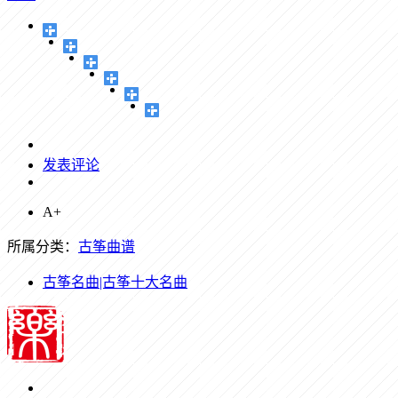
发表评论
A+
所属分类：
古筝曲谱
古筝名曲|古筝十大名曲