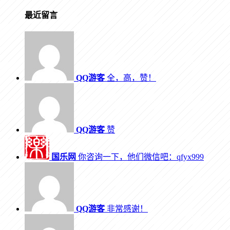
最近留言
QQ游客
全，高，赞！
QQ游客
赞
国乐网
你咨询一下，他们微信吧：qfyx999
QQ游客
非常感谢！