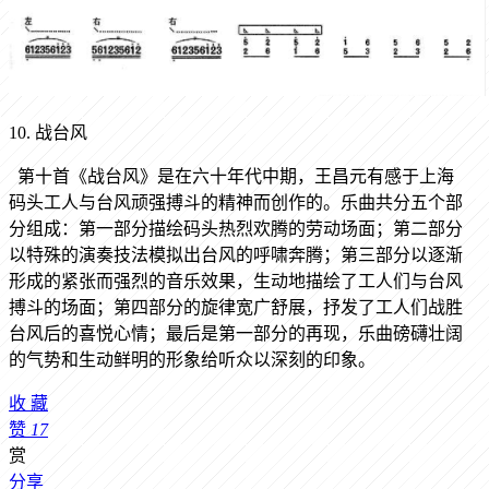
10. 战台风
第十首《战台风》是在六十年代中期，王昌元有感于上海
码头工人与台风顽强搏斗的精神而创作的。乐曲共分五个部
分组成：第一部分描绘码头热烈欢腾的劳动场面；第二部分
以特殊的演奏技法模拟出台风的呼啸奔腾；第三部分以逐渐
形成的紧张而强烈的音乐效果，生动地描绘了工人们与台风
搏斗的场面；第四部分的旋律宽广舒展，抒发了工人们战胜
台风后的喜悦心情；最后是第一部分的再现，乐曲磅礴壮阔
的气势和生动鲜明的形象给听众以深刻的印象。
收
藏
赞
17
赏
分享