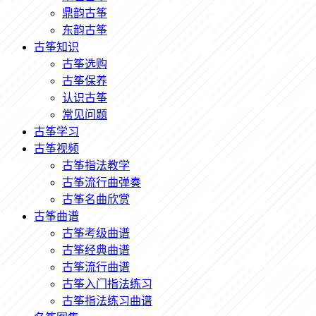
鼎韵古筝
东韵古筝
古筝知识
古筝选购
古筝保养
认识古筝
常见问题
古筝学习
古筝视频
古筝指法教学
古筝流行曲弹奏
古筝名曲欣赏
古筝曲谱
古筝考级曲谱
古筝经典曲谱
古筝流行曲谱
古筝入门指法练习
古筝指法练习曲谱