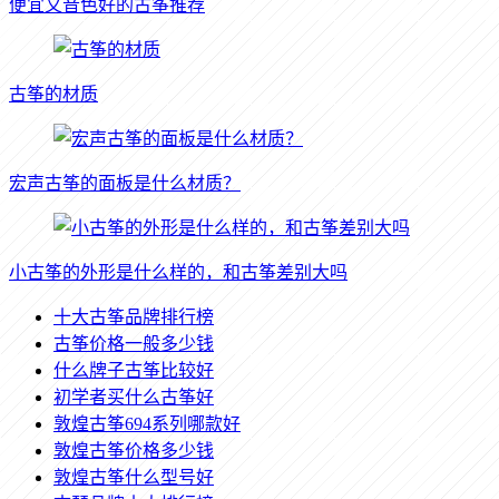
便宜又音色好的古筝推荐
古筝的材质
宏声古筝的面板是什么材质？
小古筝的外形是什么样的，和古筝差别大吗
十大古筝品牌排行榜
古筝价格一般多少钱
什么牌子古筝比较好
初学者买什么古筝好
敦煌古筝694系列哪款好
敦煌古筝价格多少钱
敦煌古筝什么型号好