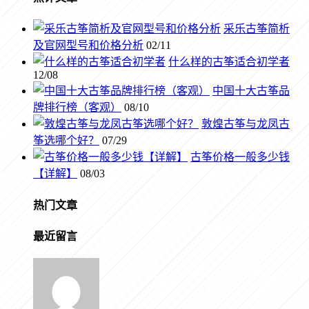
采乐古筝简析
及官网型号和价格分析
02/11
什么样的古筝适合初学者
12/08
中国十大古筝品
牌排行榜（客观）
08/10
敦煌古筝与龙凤古
筝选哪个好？
07/29
古筝价格一般多少钱
【详解】
08/03
热门文章
最近留言