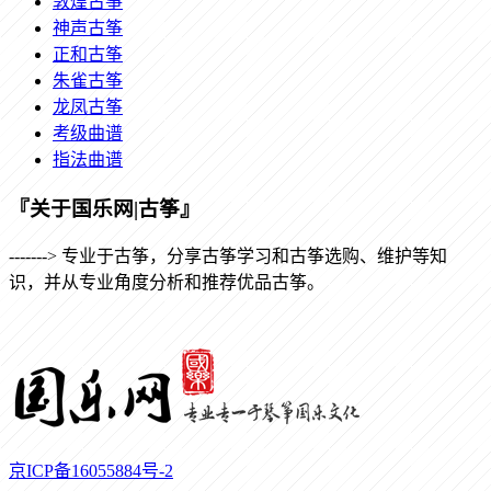
敦煌古筝
神声古筝
正和古筝
朱雀古筝
龙凤古筝
考级曲谱
指法曲谱
『关于国乐网|古筝』
-------> 专业于古筝，分享古筝学习和古筝选购、维护等知
识，并从专业角度分析和推荐优品古筝。
京ICP备16055884号-2