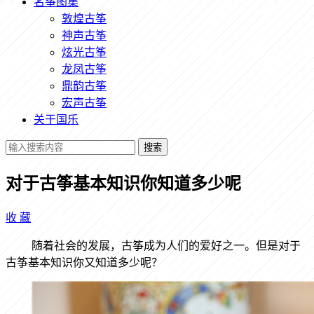
名筝图集
敦煌古筝
神声古筝
炫光古筝
龙凤古筝
鼎韵古筝
宏声古筝
关于国乐
搜索
对于古筝基本知识你知道多少呢
收
藏
随着社会的发展，古筝成为人们的爱好之一。但是对于
古筝基本知识你又知道多少呢？