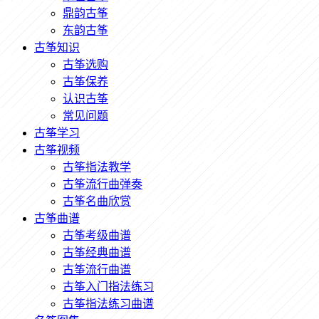
鼎韵古筝
东韵古筝
古筝知识
古筝选购
古筝保养
认识古筝
常见问题
古筝学习
古筝视频
古筝指法教学
古筝流行曲弹奏
古筝名曲欣赏
古筝曲谱
古筝考级曲谱
古筝经典曲谱
古筝流行曲谱
古筝入门指法练习
古筝指法练习曲谱