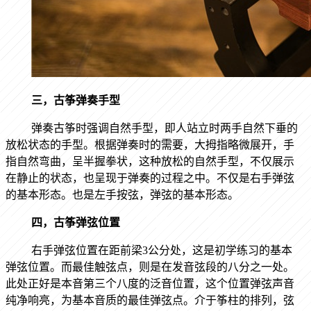
三，古筝弹奏手型
弹奏古筝时强调自然手型，即人站立时两手自然下垂的
放松状态的手型。根据弹奏时的需要，大拇指略微展开，手
指自然弯曲，呈半握拳状，这种放松的自然手型，不仅展示
在静止的状态，也呈现于弹奏的过程之中。不仅是右手弹弦
的基本形态。也是左手按弦，弹弦的基本形态。
四，古筝弹弦位置
右手弹弦位置在距前梁
3
公分处，这是初学练习的基本
弹弦位置。而最佳触弦点，则是在发音弦段的八分之一处。
此处正好是本音第三个八度的泛音位置，这个位置弹弦声音
纯净响亮，为基本音质的最佳弹弦点。介于筝柱的排列，弦