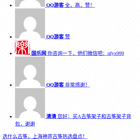
QQ游客
全，高，赞！
QQ游客
赞
国乐网
你咨询一下，他们微信吧：qfyx999
QQ游客
非常感谢！
清清
您好；买A古筝架子和古筝架子背
包，谢谢
选什么古筝，上海神声古筝热选盘点！