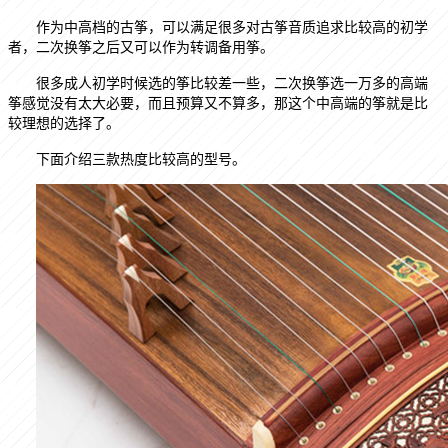
作为中高档的古筝，可以满足很多对古筝音质追求比较高的初学
者，二次换筝之后又可以作为转调备用筝。
很多成人初学时候选的筝比较差一些，二次换筝选一万多的高端
筝感觉没有太大必要，而且预算又不算多，那这个中高端的筝就是比
较理想的选择了。
下面介绍
三
款热度
比较
高的型号。