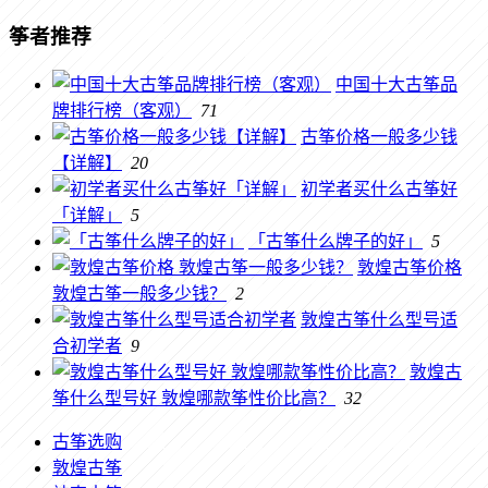
筝者推荐
中国十大古筝品
牌排行榜（客观）
71
古筝价格一般多少钱
【详解】
20
初学者买什么古筝好
「详解」
5
「古筝什么牌子的好」
5
敦煌古筝价格
敦煌古筝一般多少钱？
2
敦煌古筝什么型号适
合初学者
9
敦煌古
筝什么型号好 敦煌哪款筝性价比高？
32
古筝选购
敦煌古筝