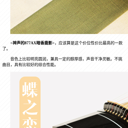
<
神声的
877AX
暗香鹿影
>
，应该算是这个价位性价比最高的一款
了。
音色上比较明亮圆润，兼具一定的醇厚感，声音干净灵敏。不挑
曲目，具有比较好的综合性能。