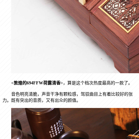
<
敦煌的
694FFW
荷露清香
>
，算是这个档次热度最高的一款了。
音色明亮清脆，声音干净有颗粒感，驾驭曲目上有着比较好的张
力。既有突出的音质，又有出众的颜值。