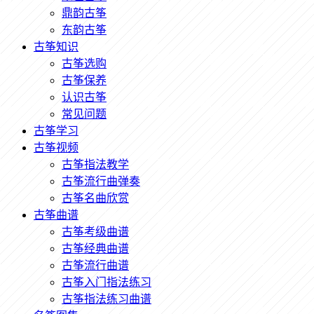
鼎韵古筝
东韵古筝
古筝知识
古筝选购
古筝保养
认识古筝
常见问题
古筝学习
古筝视频
古筝指法教学
古筝流行曲弹奏
古筝名曲欣赏
古筝曲谱
古筝考级曲谱
古筝经典曲谱
古筝流行曲谱
古筝入门指法练习
古筝指法练习曲谱