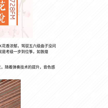
X
花香浓郁，驾驭五六级曲子没问
就是考级一步到位筝，如敦煌
。
友，随着弹奏技术的提升，音色感