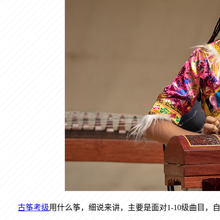
古筝考级
用什么筝，细说来讲，主要是面对
1-10
级曲目，