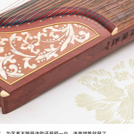
了。为艺考不管是选购还是租一台，选高端筝就是了。