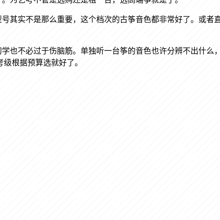
型号其实不是那么重要，这个档次的古筝音色都非常好了。或者
初学也不必过于伤脑筋。单独听一台筝的音色也许分辨不出什么
考级根据预算选就好了。