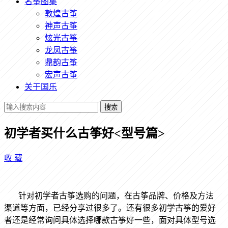
名筝图集
敦煌古筝
神声古筝
炫光古筝
龙凤古筝
鼎韵古筝
宏声古筝
关于国乐
搜索
初学者买什么古筝好<型号篇>
收
藏
针对初学者古筝选购的问题，在古筝品牌、价格及方法
渠道等方面，已经分享过很多了。还有很多初学古筝的爱好
者还是经常询问具体选择哪款古筝好一些，面对具体型号选