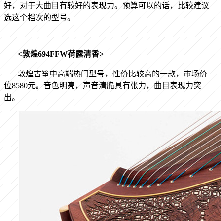
好，对于大曲目有较好的表现力。预算可以的话，比较建议
选这个档次的型号。
<
敦煌
694FFW
荷露清香
>
敦煌古筝中高端热门型号，性价比较高的一款，市场价
位
8580
元。音色明亮，声音清脆具有张力，曲目表现力突
出。