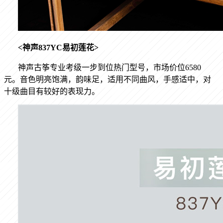
<
神声
837YC
易初莲花
>
神声古筝专业考级一步到位热门型号，市场价位
6580
元。音色明亮饱满，韵味足，适用不同曲风，手感适中，对
十级曲目有较好的表现力。