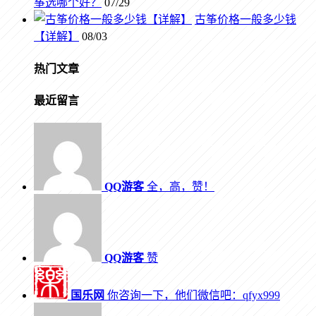
筝选哪个好？
07/29
古筝价格一般多少钱
【详解】
08/03
热门文章
最近留言
QQ游客
全，高，赞！
QQ游客
赞
国乐网
你咨询一下，他们微信吧：qfyx999