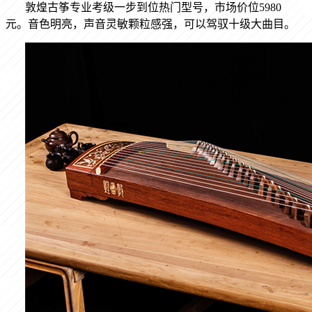
敦煌古筝专业考级一步到位热门型号，市场价位
5980
元。音色明亮，声音灵敏颗粒感强，可以驾驭十级大曲目。