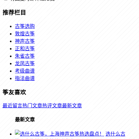
推荐栏目
古筝选购
敦煌古筝
神声古筝
正和古筝
朱雀古筝
龙凤古筝
考级曲谱
指法曲谱
筝友喜欢
最近留言
热门文章
热评文章
最新文章
最新文章
选什么古