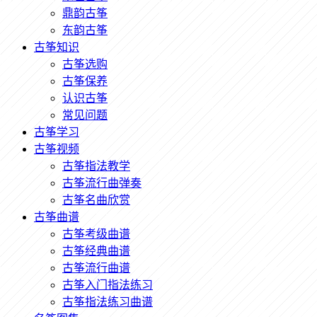
鼎韵古筝
东韵古筝
古筝知识
古筝选购
古筝保养
认识古筝
常见问题
古筝学习
古筝视频
古筝指法教学
古筝流行曲弹奏
古筝名曲欣赏
古筝曲谱
古筝考级曲谱
古筝经典曲谱
古筝流行曲谱
古筝入门指法练习
古筝指法练习曲谱