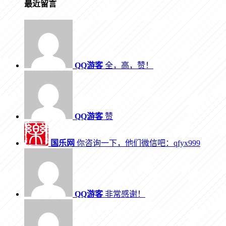
最近留言
QQ游客
全，高，赞！
QQ游客
赞
国乐网
你咨询一下，他们微信吧：qfyx999
QQ游客
非常感谢！