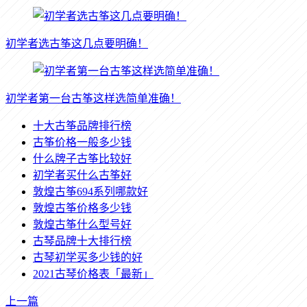
初学者选古筝这几点要明确！
初学者第一台古筝这样选简单准确！
十大古筝品牌排行榜
古筝价格一般多少钱
什么牌子古筝比较好
初学者买什么古筝好
敦煌古筝694系列哪款好
敦煌古筝价格多少钱
敦煌古筝什么型号好
古琴品牌十大排行榜
古琴初学买多少钱的好
2021古琴价格表「最新」
上一篇