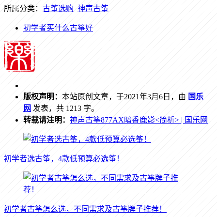
所属分类：
古筝选购
神声古筝
初学者买什么古筝好
版权声明：
本站原创文章，于2021年3月6日，由
国乐
网
发表，共 1213 字。
转载请注明：
神声古筝877AX暗香鹿影<简析> | 国乐网
初学者选古筝，4款低预算必选筝！
初学者古筝怎么选，不同需求及古筝牌子推荐！