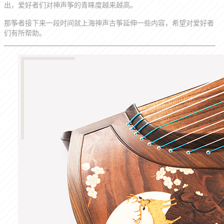
出，爱好者们对神声筝的青睐度
越来越
高。
那筝者接下来一段时间就上海神声古筝延伸一些内容，希望对爱好者
们
有所帮助。