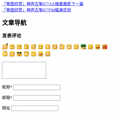
「筝图欣赏」神声古筝877AX暗香鹿影
下一篇
「筝图欣赏」神声古筝877FM福满花悦
文章导航
发表评论
昵称
*
邮箱
*
网址