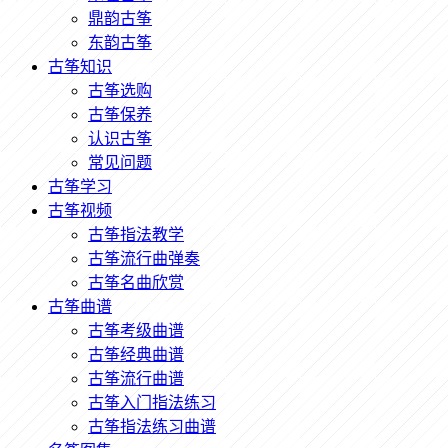
鼎韵古筝
东韵古筝
古筝知识
古筝选购
古筝保养
认识古筝
常见问题
古筝学习
古筝视频
古筝指法教学
古筝流行曲弹奏
古筝名曲欣赏
古筝曲谱
古筝考级曲谱
古筝经典曲谱
古筝流行曲谱
古筝入门指法练习
古筝指法练习曲谱