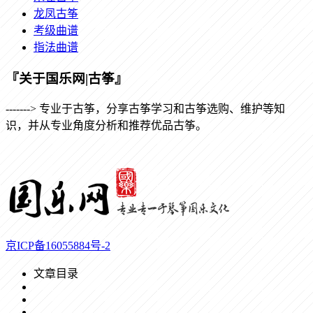
龙凤古筝
考级曲谱
指法曲谱
『关于国乐网|古筝』
-------> 专业于古筝，分享古筝学习和古筝选购、维护等知
识，并从专业角度分析和推荐优品古筝。
京ICP备16055884号-2
文章目录