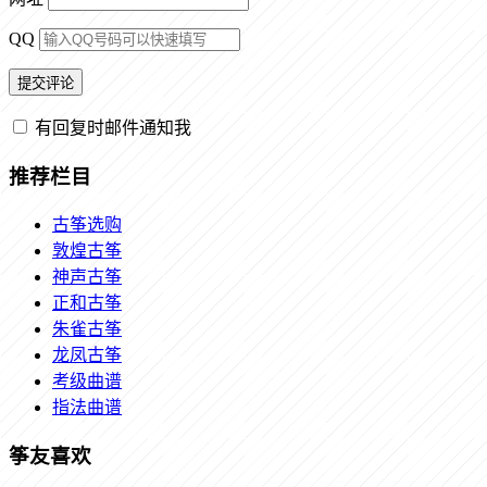
QQ
有回复时邮件通知我
推荐栏目
古筝选购
敦煌古筝
神声古筝
正和古筝
朱雀古筝
龙凤古筝
考级曲谱
指法曲谱
筝友喜欢