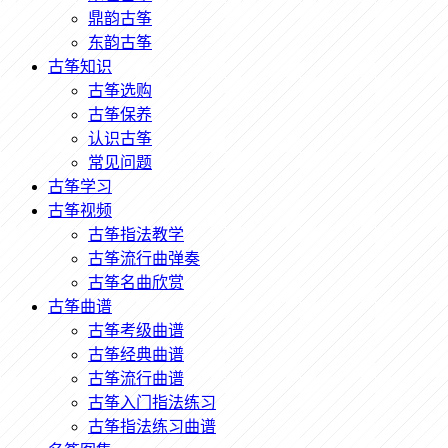
鼎韵古筝
东韵古筝
古筝知识
古筝选购
古筝保养
认识古筝
常见问题
古筝学习
古筝视频
古筝指法教学
古筝流行曲弹奏
古筝名曲欣赏
古筝曲谱
古筝考级曲谱
古筝经典曲谱
古筝流行曲谱
古筝入门指法练习
古筝指法练习曲谱