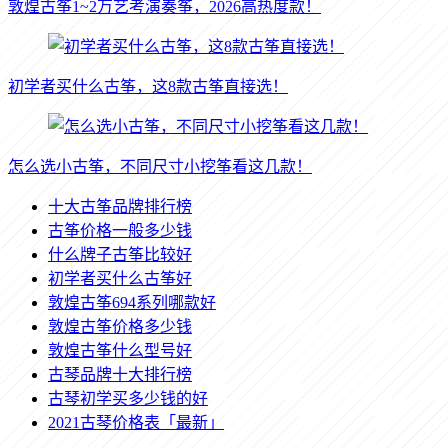
敦煌古筝1~2万艺考演奏筝，2026高热度款！
初学者买什么古筝，这8款古筝直接选！
怎么选小古筝，不同尺寸小挖筝看这几款！
十大古筝品牌排行榜
古筝价格一般多少钱
什么牌子古筝比较好
初学者买什么古筝好
敦煌古筝694系列哪款好
敦煌古筝价格多少钱
敦煌古筝什么型号好
古琴品牌十大排行榜
古琴初学买多少钱的好
2021古琴价格表「最新」