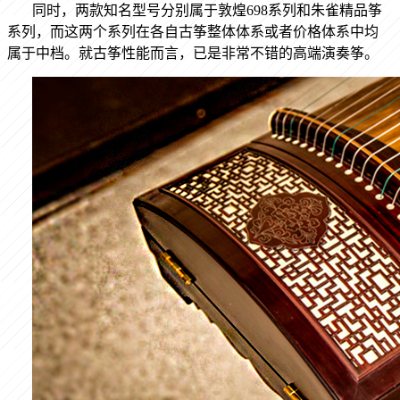
同时，两款知名型号分别属于敦煌698
系列和朱雀精品筝
系列，而这两个系列在各自古筝整体体系或者价格体系中均
属于中档。就古筝性能而言，已是非常不错的高端演奏筝。