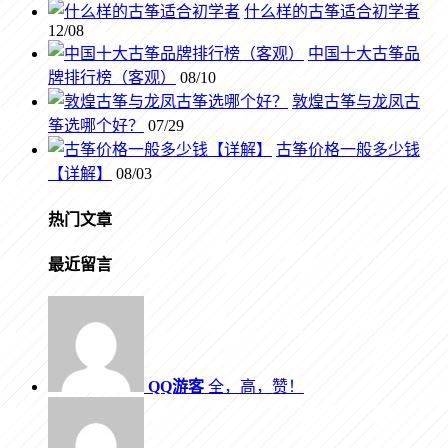
什么样的古筝适合初学者
12/08
中国十大古筝品
牌排行榜（客观）
08/10
敦煌古筝与龙凤古
筝选哪个好？
07/29
古筝价格一般多少钱
【详解】
08/03
热门文章
最近留言
QQ游客
全，高，赞！