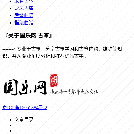
朱雀古筝
龙凤古筝
考级曲谱
指法曲谱
『关于国乐网|古筝』
-------> 专业于古筝，分享古筝学习和古筝选购、维护等知
识，并从专业角度分析和推荐优品古筝。
京ICP备16055884号-2
文章目录