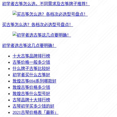
初学者古筝怎么选，不同需求及古筝牌子推荐！
买古筝怎么选？各档次必选型号盘点！
初学者选古筝这几点要明确！
十大古筝品牌排行榜
古筝价格一般多少钱
什么牌子古筝比较好
初学者买什么古筝好
敦煌古筝694系列哪款好
敦煌古筝价格多少钱
敦煌古筝什么型号好
古琴品牌十大排行榜
古琴初学买多少钱的好
2021古琴价格表「最新」