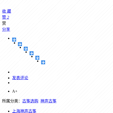
收
藏
赞
2
赏
分享
发表评论
A+
所属分类：
古筝选购
神声古筝
上海神声古筝