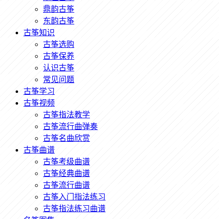
鼎韵古筝
东韵古筝
古筝知识
古筝选购
古筝保养
认识古筝
常见问题
古筝学习
古筝视频
古筝指法教学
古筝流行曲弹奏
古筝名曲欣赏
古筝曲谱
古筝考级曲谱
古筝经典曲谱
古筝流行曲谱
古筝入门指法练习
古筝指法练习曲谱