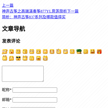
上一篇
神声古筝之高端演奏筝877YL意莲简析
下一篇
简析：神声古筝837系列及哪款值得买
文章导航
发表评论
昵称
*
邮箱
*