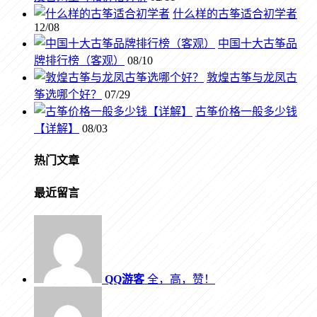
什么样的古筝适合初学者
12/08
中国十大古筝品
牌排行榜（客观）
08/10
敦煌古筝与龙凤古
筝选哪个好？
07/29
古筝价格一般多少钱
【详解】
08/03
热门文章
最近留言
QQ游客
全，高，赞！