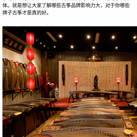
体。就是想让大家了解哪些古筝品牌影响力大，对于你哪些
牌子古筝才是真的好。