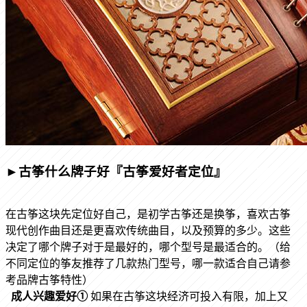
►古筝什么牌子好『古筝爱好者定位』
在古筝这块先定位好自己，是初学古筝还是换筝，喜欢古筝
现代创作曲目还是更喜欢传统曲目，以及预算的多少。这些
决定了哪个牌子对于是最好的，哪个型号是最适合的。（给
不同定位的筝友推荐了几款热门型号，哪一款适合自己请参
考品牌古筝特性）
成人兴趣爱好①
如果在古筝这块经济可投入有限，加上又