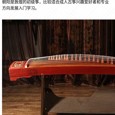
朝阳是敦煌的初级筝，比较适合成人古筝兴趣爱好者和专业
方向发展入门学习。