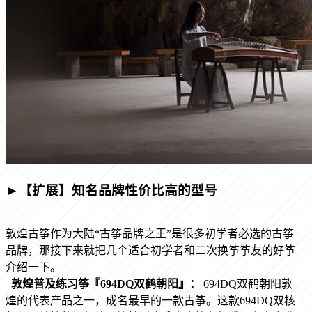
►【扩展】知名品牌性价比高的型号
敦煌古筝作为大陆“古筝品牌之王”是很多初学者必选的古筝
品牌，那接下来就把几个适合初学者和二次换筝筝友的好筝
介绍一下。
敦煌普及练习筝『694DQ双鹤朝阳』：
694DQ双鹤朝阳敦
煌的代表产品之一，成名最早的一款古筝。这款694DQ双核