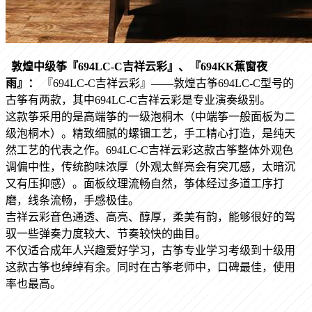
敦煌中级筝『694LC-C吉祥云彩』、『694KK蕉窗夜
雨』：
『694LC-C吉祥云彩』——敦煌古筝694LC-C型号的
古筝有两款，其中694LC-C吉祥云彩是专业演奏级别。
这款筝采用的是高端筝的一级泡桐木（中端筝一般面板为二
级泡桐木）。精致细腻的螺钿工艺，手工精心打造，是纯天
然工艺的代表之作。694LC-C吉祥云彩这款古筝整体外观色
调偏中性，传统韵味浓厚（外观太鲜亮会有突兀感，太暗沉
又有压抑感）。面板纹理流畅自然，筝体经过多道工序打
磨，线条流畅，手感极佳。
吉祥云彩音色通透、高亮、醇厚，柔美有韵，能够很好的驾
驭一些弹奏力度较大、节奏较快的曲目。
不仅适合成年人兴趣爱好学习，古筝专业学习考级到十级用
这款古筝也绰绰有余。同时在古筝老师中，口碑最佳，使用
率也最高。