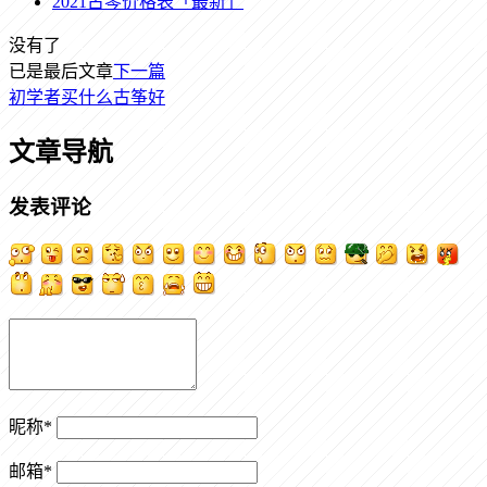
2021古琴价格表「最新」
没有了
已是最后文章
下一篇
初学者买什么古筝好
文章导航
发表评论
昵称
*
邮箱
*