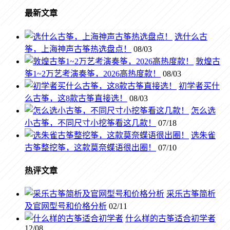
最新文章
选什么古
筝，上海神声古筝热选盘点！
08/03
敦煌古
筝1~2万艺考演奏筝，2026高热度款！
08/03
初学者买什
么古筝，这8款古筝直接选！
08/03
怎么选
小古筝，不同尺寸小挖筝看这几款！
07/18
选朱雀
古筝整挖筝，这款莫奈蝶语很出圈！
07/10
热评文章
采乐古筝简析
及官网型号和价格分析
02/11
什么样的古筝适合初学者
12/08