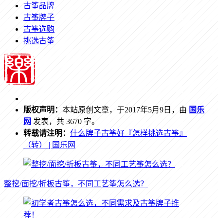
古筝品牌
古筝牌子
古筝选购
挑选古筝
版权声明：
本站原创文章，于2017年5月9日，由
国乐
网
发表，共 3670 字。
转载请注明：
什么牌子古筝好『怎样挑选古筝』
（转） | 国乐网
整挖/面挖/折板古筝，不同工艺筝怎么选？