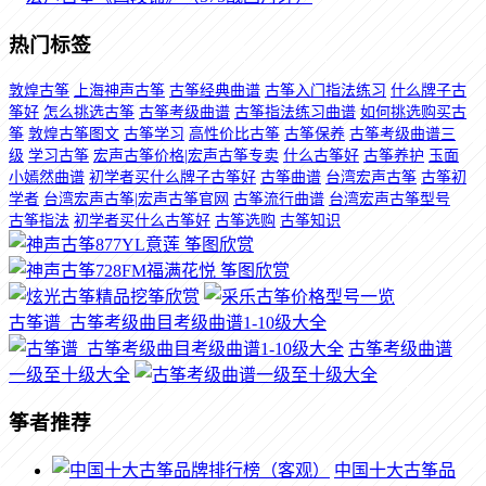
热门标签
敦煌古筝
上海神声古筝
古筝经典曲谱
古筝入门指法练习
什么牌子古
筝好
怎么挑选古筝
古筝考级曲谱
古筝指法练习曲谱
如何挑选购买古
筝
敦煌古筝图文
古筝学习
高性价比古筝
古筝保养
古筝考级曲谱三
级
学习古筝
宏声古筝价格|宏声古筝专卖
什么古筝好
古筝养护
玉面
小嫣然曲谱
初学者买什么牌子古筝好
古筝曲谱
台湾宏声古筝
古筝初
学者
台湾宏声古筝|宏声古筝官网
古筝流行曲谱
台湾宏声古筝型号
古筝指法
初学者买什么古筝好
古筝选购
古筝知识
古筝谱_古筝考级曲目考级曲谱1-10级大全
古筝考级曲谱
一级至十级大全
筝者推荐
中国十大古筝品