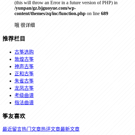
(this will throw an Error in a future version of PHP) in
/yunpan/gz.bjguoyue.com/wp-
content/themes/zq/inc/function.php
on line
689
哦 很详细
推荐栏目
古筝选购
敦煌古筝
神声古筝
正和古筝
朱雀古筝
龙凤古筝
考级曲谱
指法曲谱
筝友喜欢
最近留言
热门文章
热评文章
最新文章