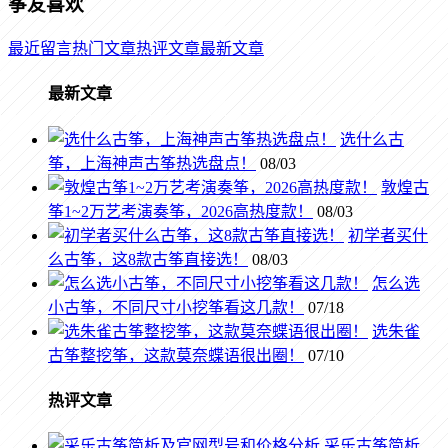
筝友喜欢
最近留言
热门文章
热评文章
最新文章
最新文章
选什么古
筝，上海神声古筝热选盘点！
08/03
敦煌古
筝1~2万艺考演奏筝，2026高热度款！
08/03
初学者买什
么古筝，这8款古筝直接选！
08/03
怎么选
小古筝，不同尺寸小挖筝看这几款！
07/18
选朱雀
古筝整挖筝，这款莫奈蝶语很出圈！
07/10
热评文章
采乐古筝简析