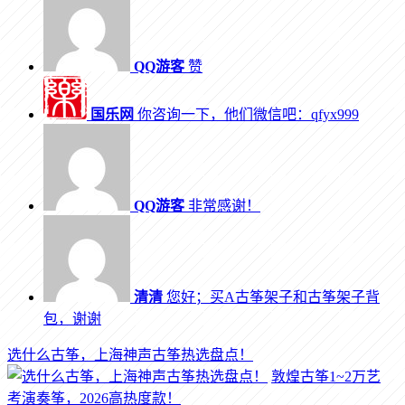
QQ游客
赞
国乐网
你咨询一下，他们微信吧：qfyx999
QQ游客
非常感谢！
清清
您好；买A古筝架子和古筝架子背
包，谢谢
选什么古筝，上海神声古筝热选盘点！
敦煌古筝1~2万艺
考演奏筝，2026高热度款！