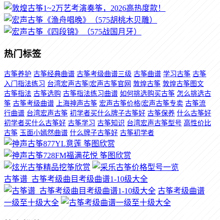
热门标签
古筝养护
古筝经典曲谱
古筝考级曲谱三级
古筝曲谱
学习古筝
古筝
入门指法练习
台湾宏声古筝|宏声古筝官网
敦煌古筝
敦煌古筝图文
古筝指法
古筝选购
古筝指法练习曲谱
如何挑选购买古筝
怎么挑选古
筝
古筝考级曲谱
上海神声古筝
宏声古筝价格|宏声古筝专卖
古筝流
行曲谱
台湾宏声古筝
初学者买什么牌子古筝好
古筝保养
什么古筝好
初学者买什么古筝好
古筝学习
古筝知识
台湾宏声古筝型号
高性价比
古筝
玉面小嫣然曲谱
什么牌子古筝好
古筝初学者
古筝谱_古筝考级曲目考级曲谱1-10级大全
古筝考级曲谱
一级至十级大全