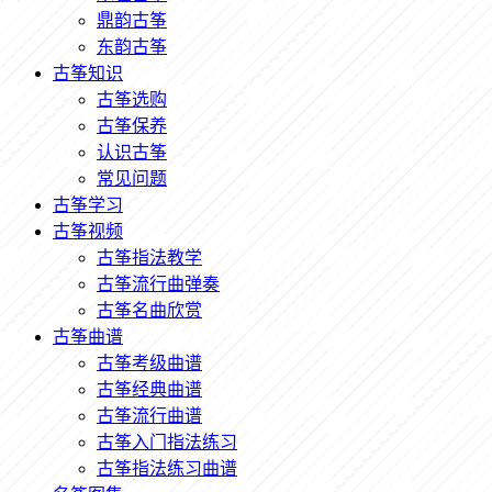
鼎韵古筝
东韵古筝
古筝知识
古筝选购
古筝保养
认识古筝
常见问题
古筝学习
古筝视频
古筝指法教学
古筝流行曲弹奏
古筝名曲欣赏
古筝曲谱
古筝考级曲谱
古筝经典曲谱
古筝流行曲谱
古筝入门指法练习
古筝指法练习曲谱