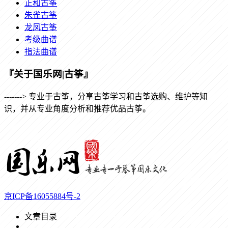
正和古筝
朱雀古筝
龙凤古筝
考级曲谱
指法曲谱
『关于国乐网|古筝』
-------> 专业于古筝，分享古筝学习和古筝选购、维护等知
识，并从专业角度分析和推荐优品古筝。
京ICP备16055884号-2
文章目录