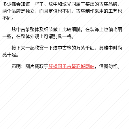
多少都会知道一些了。炫中和炫光同属于筝炫的古筝品牌，
两个品牌是独立，而且定位也不同，古筝制作采用的工艺也
不同。
炫中古筝整体及细节做工比较细腻，在装饰上也偏艳丽
一些，在整体外观上可谓别具一格。
接下来一起欣赏一下炫中古筝的万紫千红，典雅中时尚
感十足。
声明：图片截取于
琴枫国乐古筝商城网站
，借图勿怪。