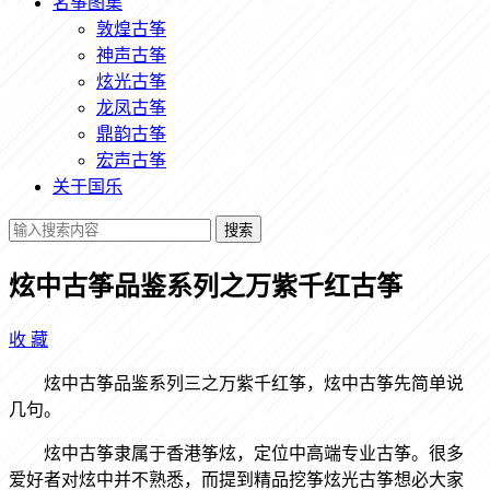
名筝图集
敦煌古筝
神声古筝
炫光古筝
龙凤古筝
鼎韵古筝
宏声古筝
关于国乐
搜索
炫中古筝品鉴系列之万紫千红古筝
收
藏
炫中古筝品鉴系列三之万紫千红筝，炫中古筝先简单说
几句。
炫中古筝隶属于香港筝炫，定位中高端专业古筝。很多
爱好者对炫中并不熟悉，而提到精品挖筝炫光古筝想必大家