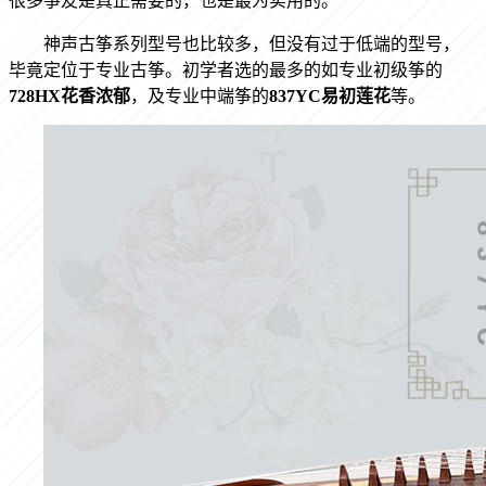
很多筝友是真正需要的，也是最为实用的。
神声古筝系列型号也比较多，但没有过于低端的型号，
毕竟定位于专业古筝。初学者选的最多的如专业初级筝的
728HX
花香浓郁
，及专业中端筝的
837YC
易初莲花
等。