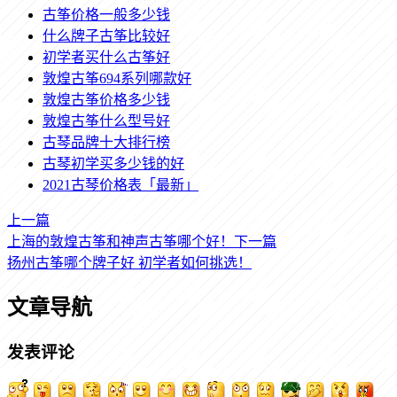
古筝价格一般多少钱
什么牌子古筝比较好
初学者买什么古筝好
敦煌古筝694系列哪款好
敦煌古筝价格多少钱
敦煌古筝什么型号好
古琴品牌十大排行榜
古琴初学买多少钱的好
2021古琴价格表「最新」
上一篇
上海的敦煌古筝和神声古筝哪个好！
下一篇
扬州古筝哪个牌子好 初学者如何挑选！
文章导航
发表评论