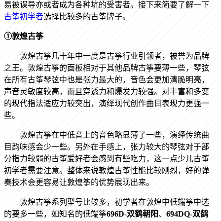
易被误导亦或者成为各种坑的受害者。接下来简要了解一下
古筝初学者
选择比较多的古筝牌子。
①敦煌古筝
敦煌古筝几十年中一度是古筝行业引领者，被誉为品牌
之王。敦煌古筝的面板相对于其他品牌古筝要薄一些，琴弦
在所有古筝琴弦中也是张力最大的，音色会更加清脆明亮，
声音灵敏度较高，而且穿透力和爆发力较强。对丰富和多变
的现代指法适应力较突出，演绎现代创作曲目表现力更强一
些。
敦煌古筝在中低音上的音色略显薄了一些，演绎传统曲
目韵味感会少一些。另外在手感上，张力较大的琴弦对于部
分指力较弱的古筝爱好者会感到有些吃力，这一点少儿古筝
初学者需要注意。整体来说敦煌古筝性能比较刚烈，好的弹
奏技术会更容易让敦煌筝的优势展现出来。
敦煌古筝系列型号比较多，初学者在敦煌中低端筝中选
的要多一些，如知名的低端筝
696D-
双鹤朝阳
、
694DQ-
双鹤