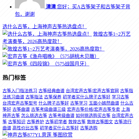
清清
您好；买A古筝架子和古筝架子背
包，谢谢
选什么古筝，上海神声古筝热选盘点！
敦煌古筝1~2万艺
考演奏筝，2026高热度款！
热门标签
古筝入门指法练习
古筝经典曲谱
台湾宏声古筝|宏声古筝官网
古筝指
法练习曲谱
古筝指法
古筝保养
初学者买什么牌子古筝好
学习古筝
台湾宏声古筝型号
什么牌子古筝好
古筝学习
玉面小嫣然曲谱
什么古
筝好
古筝曲谱
古筝考级曲谱三级
宏声古筝价格|宏声古筝专卖
上海
神声古筝
怎么挑选古筝
古筝考级曲谱
如何挑选购买古筝
台湾宏声古
筝
古筝知识
古筝养护
古筝初学者
敦煌古筝
敦煌古筝图文
古筝流行
曲谱
高性价比古筝
初学者买什么古筝好
古筝选购