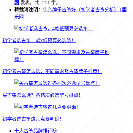
网
发表，共 2151 字。
转载请注明：
什么牌子古筝好（初学者古筝分析） | 国
乐网
初学者选古筝，4款低预算必选筝！
初学者古筝怎么选，不同需求及古筝牌子推荐！
买古筝怎么选？各档次必选型号盘点！
初学者选古筝这几点要明确！
十大古筝品牌排行榜