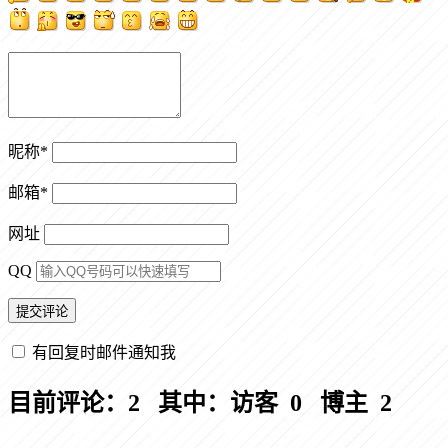
昵称
*
邮箱
*
网址
QQ
有回复时邮件通知我
目前评论：2 其中：访客 0 博主 2