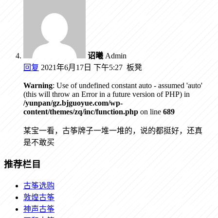
诏曦
Admin
回复
2021年6月17日 下午5:27
板凳
Warning
: Use of undefined constant auto - assumed 'auto'
(this will throw an Error in a future version of PHP) in
/yunpan/gz.bjguoyue.com/wp-
content/themes/zq/inc/function.php
on line
689
某宝一看，古筝牌子一堆一堆的，说的都挺好，还真
是不敢买
推荐栏目
古筝选购
敦煌古筝
神声古筝