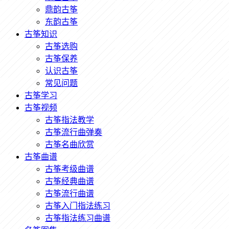
鼎韵古筝
东韵古筝
古筝知识
古筝选购
古筝保养
认识古筝
常见问题
古筝学习
古筝视频
古筝指法教学
古筝流行曲弹奏
古筝名曲欣赏
古筝曲谱
古筝考级曲谱
古筝经典曲谱
古筝流行曲谱
古筝入门指法练习
古筝指法练习曲谱