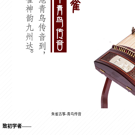
朱雀古筝-青鸟传音
致初学者
——