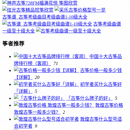
古筝谱_古筝考级曲目考级曲谱1-10级大全
古筝考级曲谱
一级至十级大全
筝者推荐
中国十大古筝品
牌排行榜（客观）
71
古筝价格一般多少钱
【详解】
20
初学者买什么古筝好
「详解」
5
「古筝什么牌子的好」
5
敦煌古筝价格
敦煌古筝一般多少钱？
2
敦煌古筝什么型号适
合初学者
9