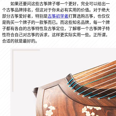
如果还要问这些古筝牌子哪一个更好，完全可以给出一
个古筝品牌排名，但这对于你未必有实用的价值。对于绝大
部分古筝爱好者，特别是
古筝初学者
打算选购古筝，也仅仅
是购买一个牌子的一款筝而已。而这些知名品牌，每一个牌
子都有各自的古筝特性及古筝定位，了解哪一个古筝牌子特
性符合自己对古筝的诉求，这样更实际实用一些。正所谓，
合适的就是最好的。