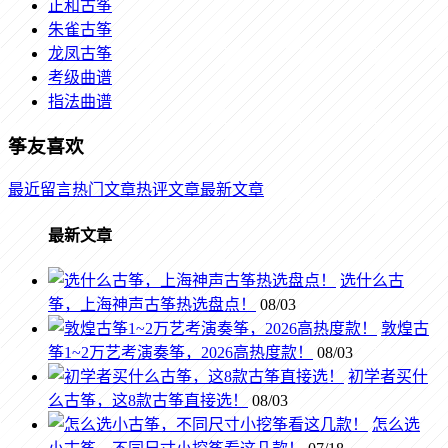
正和古筝
朱雀古筝
龙凤古筝
考级曲谱
指法曲谱
筝友喜欢
最近留言
热门文章
热评文章
最新文章
最新文章
选什么古
筝，上海神声古筝热选盘点！
08/03
敦煌古
筝1~2万艺考演奏筝，2026高热度款！
08/03
初学者买什
么古筝，这8款古筝直接选！
08/03
怎么选