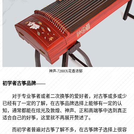
神声-728HX花香浓郁
初学者古筝品牌
——
对于专业筝者或者二次换筝的爱好者，对古筝或多或少
已经有了一定的了解，在古筝品牌选择上能够有一定的认
知，通常都能在炫光及敦煌、神声、正和高端筝中选到真正
适合自己的好筝，这里就不再展开赘述了。
而初学者普遍对古筝了解不多，在古筝牌子选择上很容