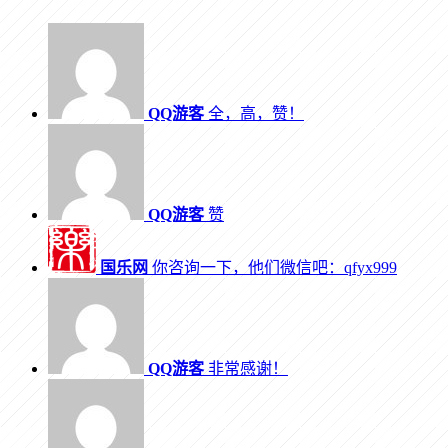
QQ游客
全，高，赞！
QQ游客
赞
国乐网
你咨询一下，他们微信吧：qfyx999
QQ游客
非常感谢！