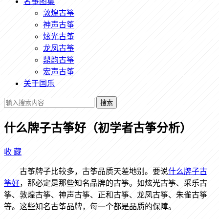
名筝图集
敦煌古筝
神声古筝
炫光古筝
龙凤古筝
鼎韵古筝
宏声古筝
关于国乐
搜索
什么牌子古筝好（初学者古筝分析）
收
藏
古筝牌子比较多，古筝品质天差地别。要说
什么牌子古
筝好
，那必定是那些知名品牌的古筝。如炫光古筝、采乐古
筝、敦煌古筝、神声古筝、正和古筝、龙凤古筝、朱雀古筝
等。这些知名古筝品牌，每一个都是品质的保障。