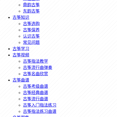
鼎韵古筝
东韵古筝
古筝知识
古筝选购
古筝保养
认识古筝
常见问题
古筝学习
古筝视频
古筝指法教学
古筝流行曲弹奏
古筝名曲欣赏
古筝曲谱
古筝考级曲谱
古筝经典曲谱
古筝流行曲谱
古筝入门指法练习
古筝指法练习曲谱