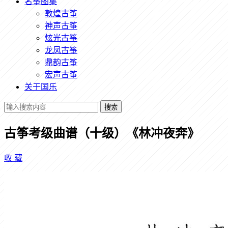
名筝图集
敦煌古筝
神声古筝
炫光古筝
龙凤古筝
鼎韵古筝
宏声古筝
关于国乐
搜索
古筝考级曲谱（十级）《林冲夜奔》
收
藏