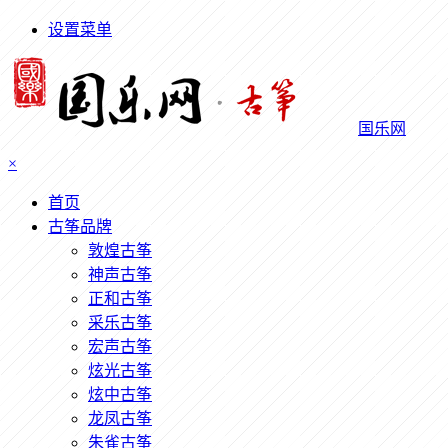
设置菜单
国乐网
×
首页
古筝品牌
敦煌古筝
神声古筝
正和古筝
采乐古筝
宏声古筝
炫光古筝
炫中古筝
龙凤古筝
朱雀古筝