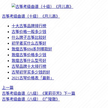
古筝考级曲谱（十级）《月儿高》
十大古筝品牌排行榜
古筝价格一般多少钱
什么牌子古筝比较好
初学者买什么古筝好
敦煌古筝694系列哪款好
敦煌古筝价格多少钱
敦煌古筝什么型号好
古琴品牌十大排行榜
古琴初学买多少钱的好
2021古琴价格表「最新」
上一篇
古筝考级曲谱（八级）《茉莉芬芳》
下一篇
古筝考级曲谱（八级）《广陵散》