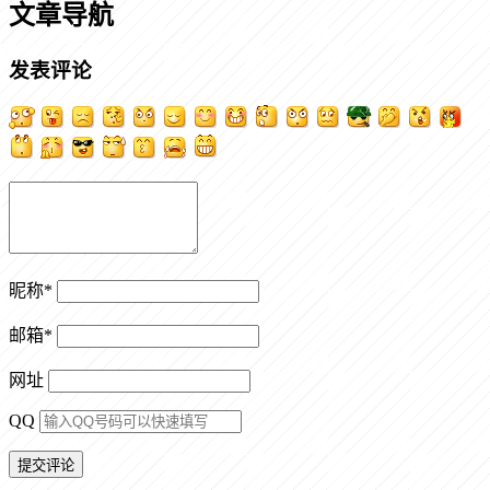
文章导航
发表评论
昵称
*
邮箱
*
网址
QQ