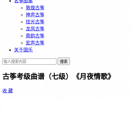
名筝图集
敦煌古筝
神声古筝
炫光古筝
龙凤古筝
鼎韵古筝
宏声古筝
关于国乐
搜索
古筝考级曲谱（七级）《月夜情歌》
收
藏