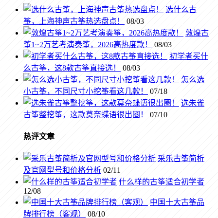
选什么古
筝，上海神声古筝热选盘点！
08/03
敦煌古
筝1~2万艺考演奏筝，2026高热度款！
08/03
初学者买什
么古筝，这8款古筝直接选！
08/03
怎么选
小古筝，不同尺寸小挖筝看这几款！
07/18
选朱雀
古筝整挖筝，这款莫奈蝶语很出圈！
07/10
热评文章
采乐古筝简析
及官网型号和价格分析
02/11
什么样的古筝适合初学者
12/08
中国十大古筝品
牌排行榜（客观）
08/10