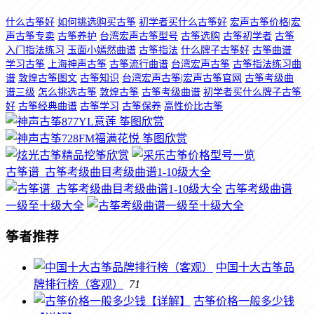
什么古筝好
如何挑选购买古筝
初学者买什么古筝好
宏声古筝价格|宏
声古筝专卖
古筝养护
台湾宏声古筝型号
古筝选购
古筝初学者
古筝
入门指法练习
玉面小嫣然曲谱
古筝指法
什么牌子古筝好
古筝曲谱
学习古筝
上海神声古筝
古筝流行曲谱
台湾宏声古筝
古筝指法练习曲
谱
敦煌古筝图文
古筝知识
台湾宏声古筝|宏声古筝官网
古筝考级曲
谱三级
怎么挑选古筝
敦煌古筝
古筝考级曲谱
初学者买什么牌子古筝
好
古筝经典曲谱
古筝学习
古筝保养
高性价比古筝
古筝谱_古筝考级曲目考级曲谱1-10级大全
古筝考级曲谱
一级至十级大全
筝者推荐
中国十大古筝品
牌排行榜（客观）
71
古筝价格一般多少钱