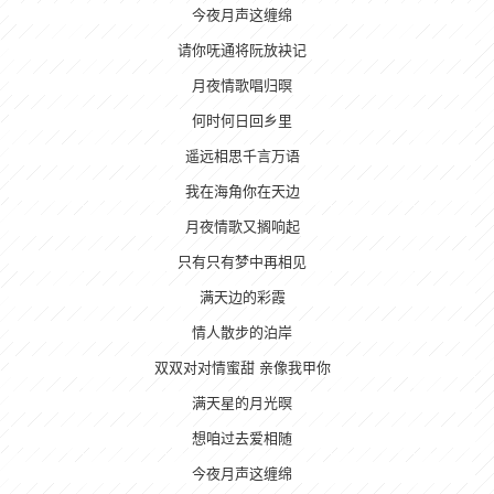
今夜月声这缠绵
请你呒通将阮放袂记
月夜情歌唱归暝
何时何日回乡里
遥远相思千言万语
我在海角你在天边
月夜情歌又搁响起
只有只有梦中再相见
满天边的彩霞
情人散步的泊岸
双双对对情蜜甜 亲像我甲你
满天星的月光暝
想咱过去爱相随
今夜月声这缠绵