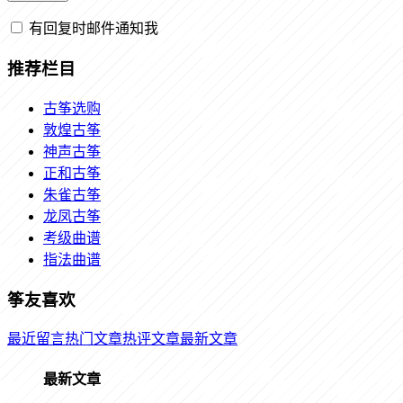
有回复时邮件通知我
推荐栏目
古筝选购
敦煌古筝
神声古筝
正和古筝
朱雀古筝
龙凤古筝
考级曲谱
指法曲谱
筝友喜欢
最近留言
热门文章
热评文章
最新文章
最新文章