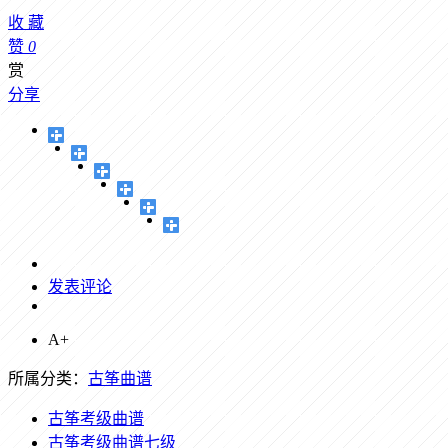
收
藏
赞
0
赏
分享
发表评论
A+
所属分类：
古筝曲谱
古筝考级曲谱
古筝考级曲谱七级