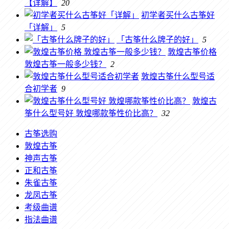
【详解】
20
初学者买什么古筝好
「详解」
5
「古筝什么牌子的好」
5
敦煌古筝价格
敦煌古筝一般多少钱？
2
敦煌古筝什么型号适
合初学者
9
敦煌古
筝什么型号好 敦煌哪款筝性价比高？
32
古筝选购
敦煌古筝
神声古筝
正和古筝
朱雀古筝
龙凤古筝
考级曲谱
指法曲谱