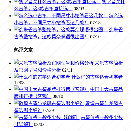
初学者买什
么古筝，这8款古筝直接选！
08/03
怎么选
小古筝，不同尺寸小挖筝看这几款！
07/18
选朱雀
古筝整挖筝，这款莫奈蝶语很出圈！
07/10
热评文章
采乐古筝简析
及官网型号和价格分析
02/11
什么样的古筝适合初学者
12/08
中国十大古筝品
牌排行榜（客观）
08/10
敦煌古筝与龙凤古
筝选哪个好？
07/29
古筝价格一般多少钱
【详解】
08/03