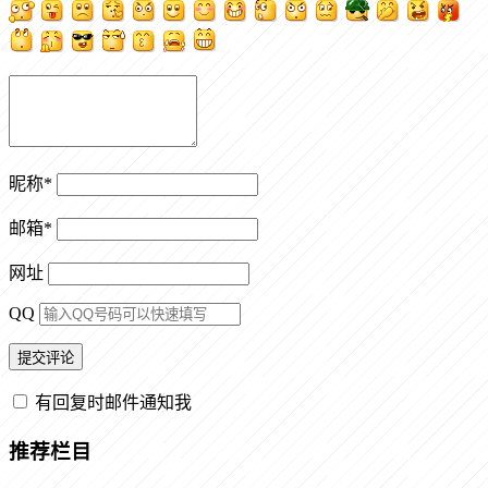
昵称
*
邮箱
*
网址
QQ
有回复时邮件通知我
推荐栏目