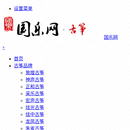
设置菜单
国乐网
×
首页
古筝品牌
敦煌古筝
神声古筝
正和古筝
采乐古筝
宏声古筝
炫光古筝
炫中古筝
龙凤古筝
朱雀古筝