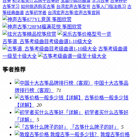
古筝
初学者买什么牌子古筝好
玉面小嫣然曲谱
学习古筝
古筝养护
古筝学习
如何挑选购买古筝
台湾宏声古筝型号
古筝入门指法练习
古
筝经典曲谱
古筝初学者
台湾宏声古筝|宏声古筝官网
古筝谱_古筝考级曲目考级曲谱1-10级大全
古筝考级曲谱
一级至十级大全
筝者推荐
中国十大古筝品
牌排行榜（客观）
71
古筝价格一般多少钱
【详解】
20
初学者买什么古筝好
「详解」
5
「古筝什么牌子的好」
5
敦煌古筝价格