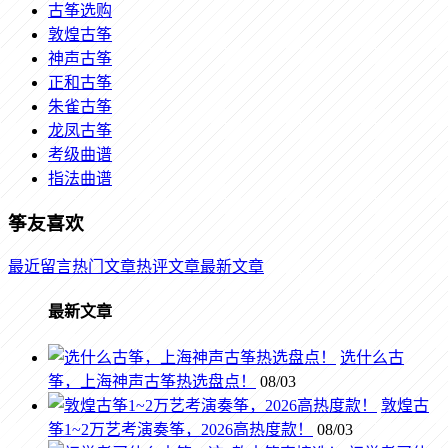
古筝选购
敦煌古筝
神声古筝
正和古筝
朱雀古筝
龙凤古筝
考级曲谱
指法曲谱
筝友喜欢
最近留言
热门文章
热评文章
最新文章
最新文章
选什么古
筝，上海神声古筝热选盘点！
08/03
敦煌古
筝1~2万艺考演奏筝，2026高热度款！
08/03