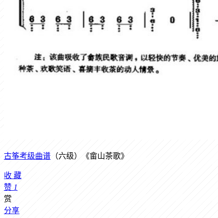
古筝考级曲谱
（六级）《畲山茶歌》
收
藏
赞
1
赏
分享