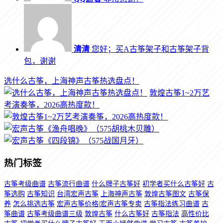
清清
您好；买A古筝架子和古筝架子背
包，谢谢
选什么古筝，上海神声古筝热选盘点！
敦煌古筝1~2万艺
考演奏筝，2026高热度款！
热门标签
古筝考级曲谱
古筝流行曲谱
什么牌子古筝好
初学者买什么古筝好
古
筝选购
古筝知识
台湾宏声古筝
上海神声古筝
敦煌古筝图文
古筝保
养
怎么挑选古筝
宏声古筝价格|宏声古筝专卖
古筝指法练习曲谱
古
筝曲谱
古筝考级曲谱三级
敦煌古筝
什么古筝好
古筝指法
高性价比