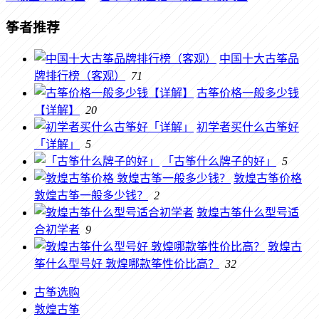
筝者推荐
中国十大古筝品
牌排行榜（客观）
71
古筝价格一般多少钱
【详解】
20
初学者买什么古筝好
「详解」
5
「古筝什么牌子的好」
5
敦煌古筝价格
敦煌古筝一般多少钱？
2
敦煌古筝什么型号适
合初学者
9
敦煌古
筝什么型号好 敦煌哪款筝性价比高？
32
古筝选购
敦煌古筝