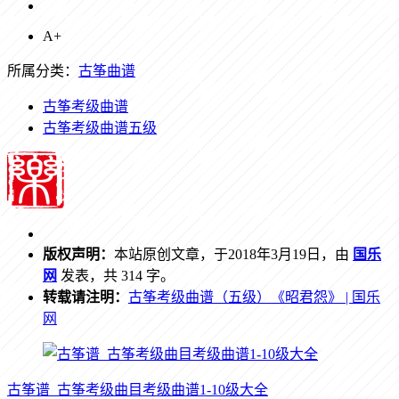
A+
所属分类：
古筝曲谱
古筝考级曲谱
古筝考级曲谱五级
版权声明：
本站原创文章，于2018年3月19日，由
国乐
网
发表，共 314 字。
转载请注明：
古筝考级曲谱（五级）《昭君怨》 | 国乐
网
古筝谱_古筝考级曲目考级曲谱1-10级大全