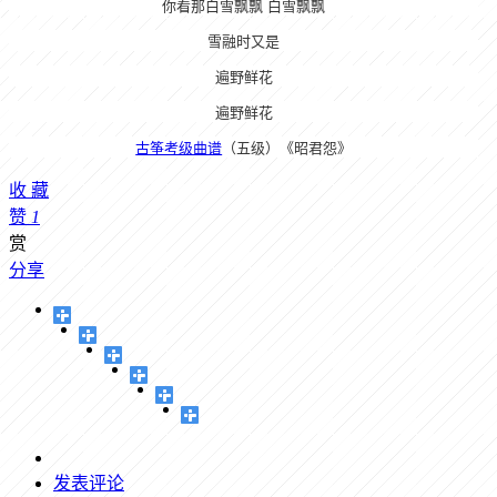
你看那白雪飘飘 白雪飘飘
雪融时又是
遍野鲜花
遍野鲜花
古筝考级曲谱
（五级）《昭君怨》
收
藏
赞
1
赏
分享
发表评论