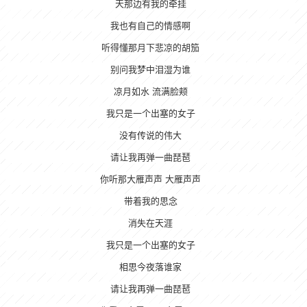
天那边有我的牵挂
我也有自己的情感啊
听得懂那月下悲凉的胡笳
别问我梦中泪湿为谁
凉月如水 流满脸颊
我只是一个出塞的女子
没有传说的伟大
请让我再弹一曲琵琶
你听那大雁声声 大雁声声
带着我的思念
消失在天涯
我只是一个出塞的女子
相思今夜落谁家
请让我再弹一曲琵琶