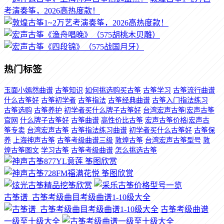
考演奏筝，2026高热度款！
热门标签
玉面小嫣然曲谱
古筝知识
如何挑选购买古筝
古筝学习
古筝流行曲谱
什么古筝好
古筝初学者
古筝指法
古筝经典曲谱
古筝入门指法练习
古筝选购
古筝养护
初学者买什么牌子古筝好
台湾宏声古筝|宏声古筝
官网
什么牌子古筝好
古筝曲谱
高性价比古筝
宏声古筝价格|宏声古
筝专卖
台湾宏声古筝
古筝指法练习曲谱
初学者买什么古筝好
古筝保
养
上海神声古筝
古筝考级曲谱三级
敦煌古筝
台湾宏声古筝型号
敦
煌古筝图文
学习古筝
古筝考级曲谱
怎么挑选古筝
古筝谱_古筝考级曲目考级曲谱1-10级大全
古筝考级曲谱
一级至十级大全