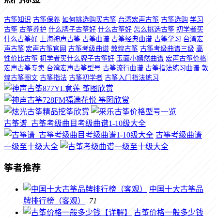
古筝知识
古筝保养
如何挑选购买古筝
台湾宏声古筝
古筝选购
学习
古筝
古筝养护
什么牌子古筝好
什么古筝好
怎么挑选古筝
初学者买
什么古筝好
上海神声古筝
古筝曲谱
古筝经典曲谱
古筝学习
台湾宏
声古筝|宏声古筝官网
古筝考级曲谱
敦煌古筝
古筝考级曲谱三级
高
性价比古筝
初学者买什么牌子古筝好
玉面小嫣然曲谱
宏声古筝价格|
宏声古筝专卖
台湾宏声古筝型号
古筝流行曲谱
古筝指法练习曲谱
敦
煌古筝图文
古筝指法
古筝初学者
古筝入门指法练习
古筝谱_古筝考级曲目考级曲谱1-10级大全
古筝考级曲谱
一级至十级大全
筝者推荐
中国十大古筝品
牌排行榜（客观）
71
古筝价格一般多少钱