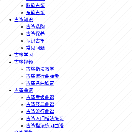
鼎韵古筝
东韵古筝
古筝知识
古筝选购
古筝保养
认识古筝
常见问题
古筝学习
古筝视频
古筝指法教学
古筝流行曲弹奏
古筝名曲欣赏
古筝曲谱
古筝考级曲谱
古筝经典曲谱
古筝流行曲谱
古筝入门指法练习
古筝指法练习曲谱