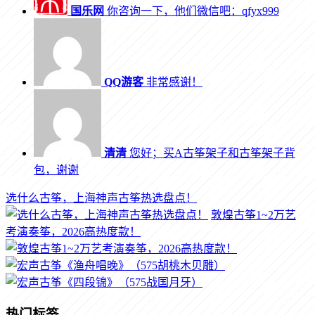
国乐网
你咨询一下，他们微信吧：qfyx999
QQ游客
非常感谢！
清清
您好；买A古筝架子和古筝架子背
包，谢谢
选什么古筝，上海神声古筝热选盘点！
敦煌古筝1~2万艺
考演奏筝，2026高热度款！
热门标签