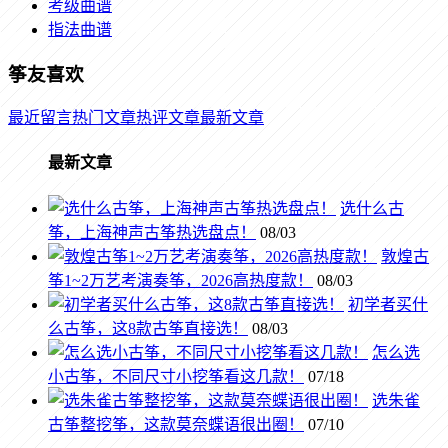
考级曲谱
指法曲谱
筝友喜欢
最近留言
热门文章
热评文章
最新文章
最新文章
选什么古
筝，上海神声古筝热选盘点！
08/03
敦煌古
筝1~2万艺考演奏筝，2026高热度款！
08/03
初学者买什
么古筝，这8款古筝直接选！
08/03
怎么选
小古筝，不同尺寸小挖筝看这几款！
07/18
选朱雀
古筝整挖筝，这款莫奈蝶语很出圈！
07/10