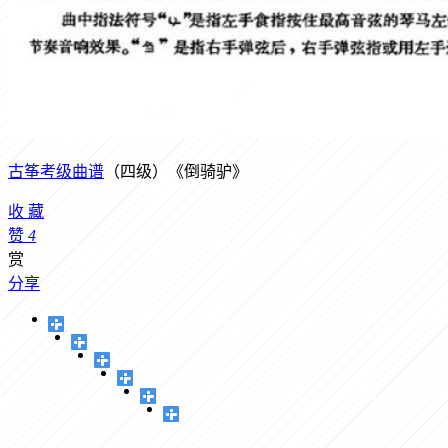
古筝考级曲谱
（四级）《倒骑驴》
收
藏
赞
4
赏
分享