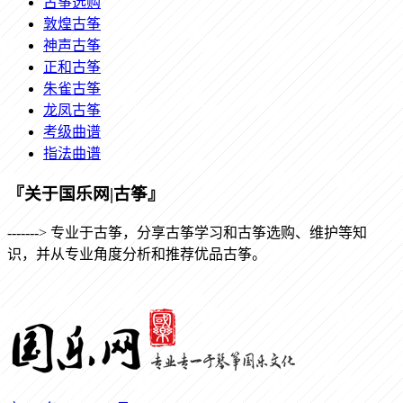
古筝选购
敦煌古筝
神声古筝
正和古筝
朱雀古筝
龙凤古筝
考级曲谱
指法曲谱
『关于国乐网|古筝』
-------> 专业于古筝，分享古筝学习和古筝选购、维护等知
识，并从专业角度分析和推荐优品古筝。