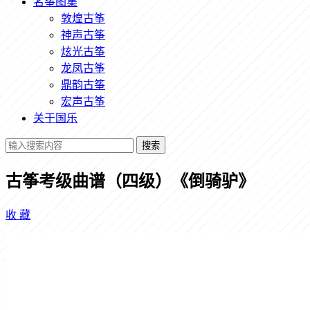
名筝图集
敦煌古筝
神声古筝
炫光古筝
龙凤古筝
鼎韵古筝
宏声古筝
关于国乐
搜索
古筝考级曲谱（四级）《倒骑驴》
收
藏