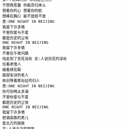
不想再思量 你能否归来么

想着你的心 想着你的脸

想捧在胸口 能不放就不放

男:ONE NIGHT IN BEIJING 

我留下许多情

不管你爱与不爱 

都是历史的尘埃

ONE NIGHT IN BEIJING 

我留下许多情

不敢在午夜问路 

怕走到了百花深处 女:人说百花的深处 

住着老情人 

缝着绣花鞋

面容安详的老人 

依旧等着那出征的归人

男:ONE NIGHT IN BEIJING 

你可别喝太多酒

不管你爱与不爱 

都是历史的尘埃

ONE NIGHT IN BEIJING 

我留下许多情

把酒高歌的男儿 

是北方的狼族

女:人说北方的狼族 
