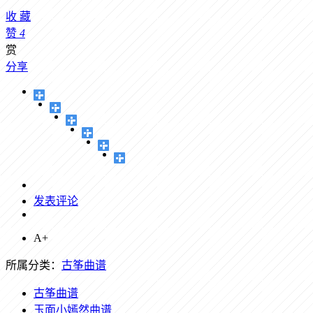
收
藏
赞
4
赏
分享
发表评论
A+
所属分类：
古筝曲谱
古筝曲谱
玉面小嫣然曲谱