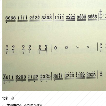
北京一夜
女:不想再问你 你到底在何方
