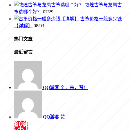
敦煌古筝与龙凤古
筝选哪个好？
07/29
古筝价格一般多少钱
【详解】
08/03
热门文章
最近留言
QQ游客
全，高，赞！
QQ游客
赞