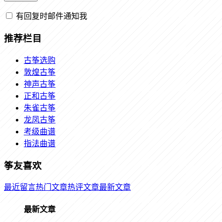
有回复时邮件通知我
推荐栏目
古筝选购
敦煌古筝
神声古筝
正和古筝
朱雀古筝
龙凤古筝
考级曲谱
指法曲谱
筝友喜欢
最近留言
热门文章
热评文章
最新文章
最新文章