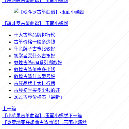
【甩葱歌古筝曲谱】-玉面小嫣然
【魂斗罗古筝曲谱】-玉面小嫣然
十大古筝品牌排行榜
古筝价格一般多少钱
什么牌子古筝比较好
初学者买什么古筝好
敦煌古筝694系列哪款好
敦煌古筝价格多少钱
敦煌古筝什么型号好
古琴品牌十大排行榜
古琴初学买多少钱的好
2021古琴价格表「最新」
上一篇
【小苹果古筝曲谱】-玉面小嫣然
下一篇
【克罗地亚狂想曲古筝曲谱】-玉面小嫣然