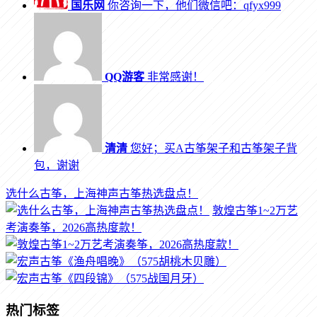
国乐网
你咨询一下，他们微信吧：qfyx999
QQ游客
非常感谢！
清清
您好；买A古筝架子和古筝架子背
包，谢谢
选什么古筝，上海神声古筝热选盘点！
敦煌古筝1~2万艺
考演奏筝，2026高热度款！
热门标签