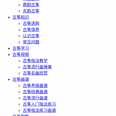
鼎韵古筝
东韵古筝
古筝知识
古筝选购
古筝保养
认识古筝
常见问题
古筝学习
古筝视频
古筝指法教学
古筝流行曲弹奏
古筝名曲欣赏
古筝曲谱
古筝考级曲谱
古筝经典曲谱
古筝流行曲谱
古筝入门指法练习
古筝指法练习曲谱