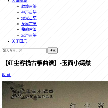
名筝图集
敦煌古筝
神声古筝
炫光古筝
龙凤古筝
鼎韵古筝
宏声古筝
关于国乐
搜索
【红尘客栈古筝曲谱】-玉面小嫣然
收
藏