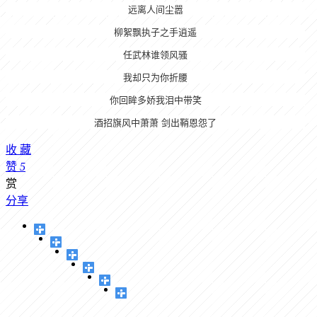
远离人间尘嚣
柳絮飘执子之手逍遥
任武林谁领风骚
我却只为你折腰
你回眸多娇我泪中带笑
酒招旗风中萧萧 剑出鞘恩怨了
收
藏
赞
5
赏
分享