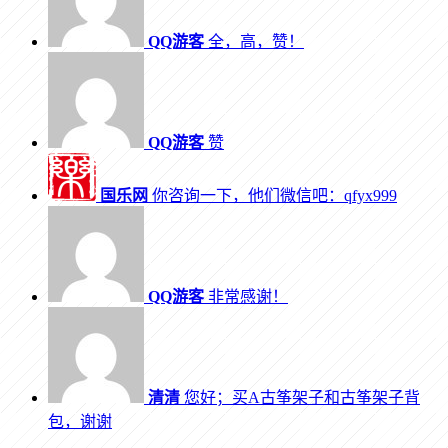
QQ游客
全，高，赞！
QQ游客
赞
国乐网
你咨询一下，他们微信吧：qfyx999
QQ游客
非常感谢！
清清
您好；买A古筝架子和古筝架子背
包，谢谢