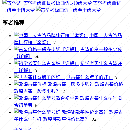
古筝考级曲谱
一级至十级大全
筝者推荐
中国十大古筝品
牌排行榜（客观）
71
古筝价格一般多少钱
【详解】
20
初学者买什么古筝好
「详解」
5
「古筝什么牌子的好」
5
敦煌古筝价格
敦煌古筝一般多少钱？
2
敦煌古筝什么型号适
合初学者
9
敦煌古
筝什么型号好 敦煌哪款筝性价比高？
32