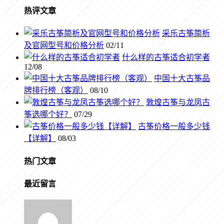
热评文章
采乐古筝简析
及官网型号和价格分析
02/11
什么样的古筝适合初学者
12/08
中国十大古筝品
牌排行榜（客观）
08/10
敦煌古筝与龙凤古
筝选哪个好？
07/29
古筝价格一般多少钱
【详解】
08/03
热门文章
最近留言