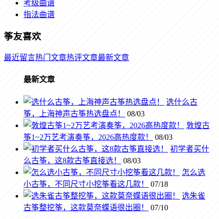
考级曲谱
指法曲谱
筝友喜欢
最近留言
热门文章
热评文章
最新文章
最新文章
选什么古
筝，上海神声古筝热选盘点！
08/03
敦煌古
筝1~2万艺考演奏筝，2026高热度款！
08/03
初学者买什
么古筝，这8款古筝直接选！
08/03
怎么选
小古筝，不同尺寸小挖筝看这几款！
07/18
选朱雀
古筝整挖筝，这款莫奈蝶语很出圈！
07/10