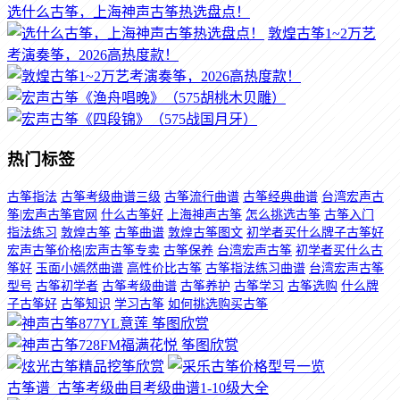
选什么古筝，上海神声古筝热选盘点！
敦煌古筝1~2万艺
考演奏筝，2026高热度款！
热门标签
古筝指法
古筝考级曲谱三级
古筝流行曲谱
古筝经典曲谱
台湾宏声古
筝|宏声古筝官网
什么古筝好
上海神声古筝
怎么挑选古筝
古筝入门
指法练习
敦煌古筝
古筝曲谱
敦煌古筝图文
初学者买什么牌子古筝好
宏声古筝价格|宏声古筝专卖
古筝保养
台湾宏声古筝
初学者买什么古
筝好
玉面小嫣然曲谱
高性价比古筝
古筝指法练习曲谱
台湾宏声古筝
型号
古筝初学者
古筝考级曲谱
古筝养护
古筝学习
古筝选购
什么牌
子古筝好
古筝知识
学习古筝
如何挑选购买古筝
古筝谱_古筝考级曲目考级曲谱1-10级大全